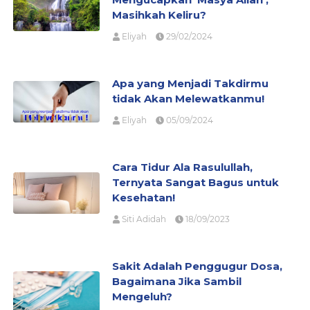
Masihkah Keliru?
Eliyah
29/02/2024
Apa yang Menjadi Takdirmu
tidak Akan Melewatkanmu!
Eliyah
05/09/2024
Cara Tidur Ala Rasulullah,
Ternyata Sangat Bagus untuk
Kesehatan!
Siti Adidah
18/09/2023
Sakit Adalah Penggugur Dosa,
Bagaimana Jika Sambil
Mengeluh?