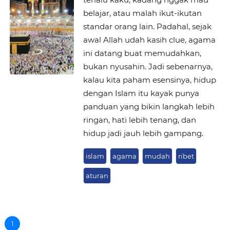
belajar, atau malah ikut-ikutan
standar orang lain. Padahal, sejak
awal Allah udah kasih clue, agama
ini datang buat memudahkan,
bukan nyusahin. Jadi sebenarnya,
kalau kita paham esensinya, hidup
dengan Islam itu kayak punya
panduan yang bikin langkah lebih
ringan, hati lebih tenang, dan
hidup jadi jauh lebih gampang.
islam
agama
mudah
ribet
aturan
1