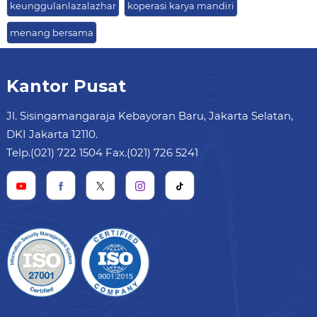
keunggulanlazalazhar
koperasi karya mandiri
menang bersama
Kantor Pusat
Jl. Sisingamangaraja Kebayoran Baru, Jakarta Selatan,
DKI Jakarta 12110.
Telp.(021) 722 1504 Fax.(021) 726 5241