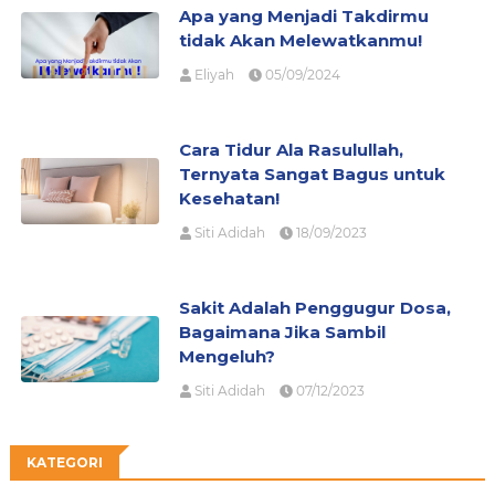
Apa yang Menjadi Takdirmu
tidak Akan Melewatkanmu!
Eliyah
05/09/2024
Cara Tidur Ala Rasulullah,
Ternyata Sangat Bagus untuk
Kesehatan!
Siti Adidah
18/09/2023
Sakit Adalah Penggugur Dosa,
Bagaimana Jika Sambil
Mengeluh?
Siti Adidah
07/12/2023
KATEGORI