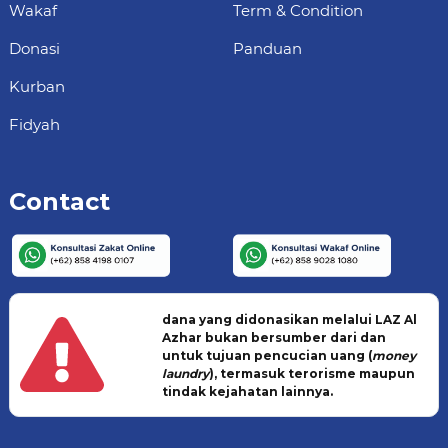
Wakaf
Term & Condition
Donasi
Panduan
Kurban
Fidyah
Contact
dana yang didonasikan melalui LAZ Al
Azhar bukan bersumber dari dan
untuk tujuan pencucian uang (
money
laundry
), termasuk terorisme maupun
tindak kejahatan lainnya.