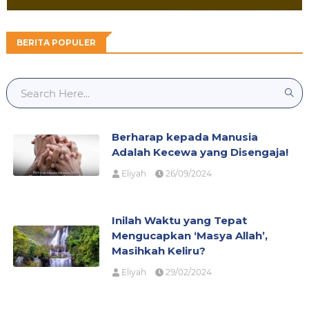
BERITA POPULER
Berharap kepada Manusia
Adalah Kecewa yang Disengaja!
Eliyah
26/09/2024
Inilah Waktu yang Tepat
Mengucapkan ‘Masya Allah’,
Masihkah Keliru?
Eliyah
29/02/2024