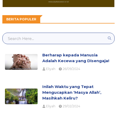
BERITA POPULER
Berharap kepada Manusia
Adalah Kecewa yang Disengaja!
Eliyah
26/09/2024
Inilah Waktu yang Tepat
Mengucapkan ‘Masya Allah’,
Masihkah Keliru?
Eliyah
29/02/2024