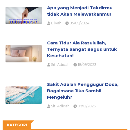
Apa yang Menjadi Takdirmu
tidak Akan Melewatkanmu!
Eliyah
05/09/2024
Cara Tidur Ala Rasulullah,
Ternyata Sangat Bagus untuk
Kesehatan!
Siti Adidah
18/09/2023
Sakit Adalah Penggugur Dosa,
Bagaimana Jika Sambil
Mengeluh?
Siti Adidah
07/12/2023
KATEGORI