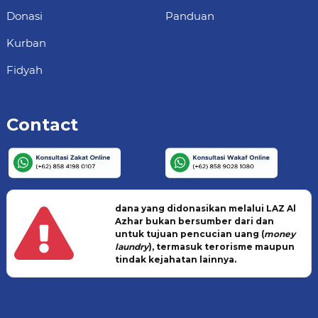
Donasi
Panduan
Kurban
Fidyah
Contact
dana yang didonasikan melalui LAZ Al
Azhar bukan bersumber dari dan
untuk tujuan pencucian uang (
money
laundry
), termasuk terorisme maupun
tindak kejahatan lainnya.