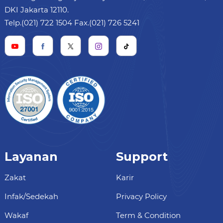
DKI Jakarta 12110.
Telp.(021) 722 1504 Fax.(021) 726 5241
Layanan
Support
Zakat
Karir
Infak/Sedekah
Privacy Policy
Wakaf
Term & Condition