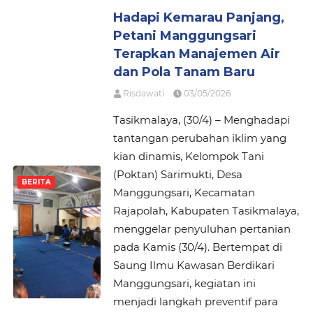
Hadapi Kemarau Panjang,
Petani Manggungsari
Terapkan Manajemen Air
dan Pola Tanam Baru
Risdawati
03/05/2026
Tasikmalaya, (30/4) – Menghadapi
tantangan perubahan iklim yang
kian dinamis, Kelompok Tani
(Poktan) Sarimukti, Desa
BERITA
Manggungsari, Kecamatan
Rajapolah, Kabupaten Tasikmalaya,
menggelar penyuluhan pertanian
pada Kamis (30/4). Bertempat di
Saung Ilmu Kawasan Berdikari
Manggungsari, kegiatan ini
menjadi langkah preventif para