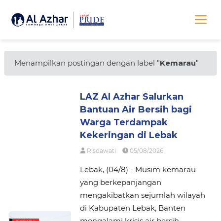
Menampilkan postingan dengan label "
Kemarau
"
LAZ Al Azhar Salurkan
Bantuan Air Bersih bagi
Warga Terdampak
Kekeringan di Lebak
Risdawati
05/08/2026
Lebak, (04/8) - Musim kemarau
yang berkepanjangan
mengakibatkan sejumlah wilayah
di Kabupaten Lebak, Banten
mengalami krisis air bersih.