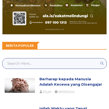
BERITA POPULER
Berharap kepada Manusia
Adalah Kecewa yang Disengaja!
Eliyah
26/09/2024
Inilah Waktu yang Tepat