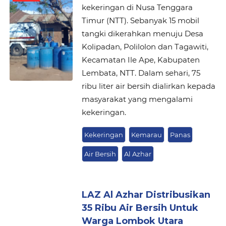
kekeringan di Nusa Tenggara
Timur (NTT). Sebanyak 15 mobil
tangki dikerahkan menuju Desa
Kolipadan, Polilolon dan Tagawiti,
Kecamatan Ile Ape, Kabupaten
Lembata, NTT. Dalam sehari, 75
ribu liter air bersih dialirkan kepada
masyarakat yang mengalami
kekeringan.
Kekeringan
Kemarau
Panas
Air Bersih
Al Azhar
LAZ Al Azhar Distribusikan
35 Ribu Air Bersih Untuk
Warga Lombok Utara