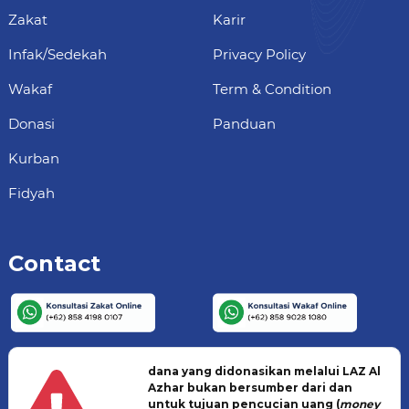
Zakat
Karir
Infak/Sedekah
Privacy Policy
Wakaf
Term & Condition
Donasi
Panduan
Kurban
Fidyah
Contact
dana yang didonasikan melalui LAZ Al
Azhar bukan bersumber dari dan
untuk tujuan pencucian uang (
money