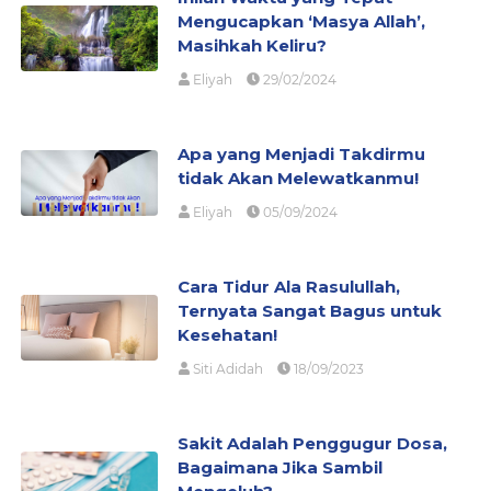
Mengucapkan ‘Masya Allah’,
Masihkah Keliru?
Eliyah
29/02/2024
Apa yang Menjadi Takdirmu
tidak Akan Melewatkanmu!
Eliyah
05/09/2024
Cara Tidur Ala Rasulullah,
Ternyata Sangat Bagus untuk
Kesehatan!
Siti Adidah
18/09/2023
Sakit Adalah Penggugur Dosa,
Bagaimana Jika Sambil