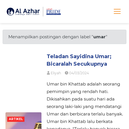
Menampilkan postingan dengan label "
umar
"
Teladan Sayidina Umar;
Bicaralah Secukupnya
Eliyah
04/03/2024
Umar bin Khattab adalah seorang
pemimpin yang rendah hati.
Dikisahkan pada suatu hari ada
seorang laki-laki yang mendatangi
Umar dan berbicara terlalu banyak.
ARTIKEL
Umar bin Khattab lalu berkata
kepadanya, “Terlalu banyak bicara