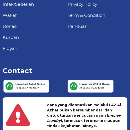
Infak/Sedekah
Privacy Policy
Wakaf
Term & Condition
Donasi
Panduan
Kurban
Fidyah
Contact
dana yang didonasikan melalui LAZ Al
Azhar bukan bersumber dari dan
untuk tujuan pencucian uang (
money
laundry
), termasuk terorisme maupun
tindak kejahatan lainnya.