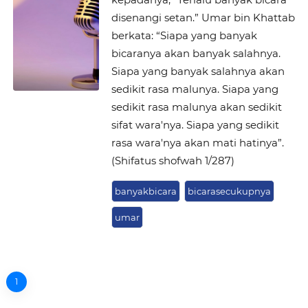
disenangi setan.” Umar bin Khattab
berkata: “Siapa yang banyak
bicaranya akan banyak salahnya.
Siapa yang banyak salahnya akan
sedikit rasa malunya. Siapa yang
sedikit rasa malunya akan sedikit
sifat wara'nya. Siapa yang sedikit
rasa wara'nya akan mati hatinya”.
(Shifatus shofwah 1/287)
banyakbicara
bicarasecukupnya
umar
1