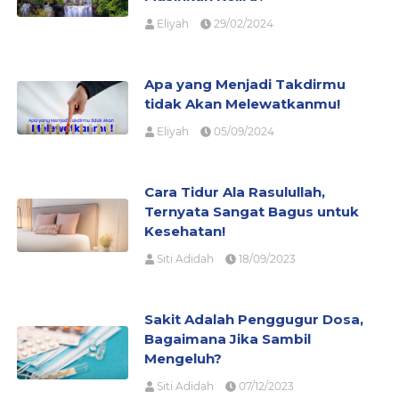
Eliyah
29/02/2024
Apa yang Menjadi Takdirmu
tidak Akan Melewatkanmu!
Eliyah
05/09/2024
Cara Tidur Ala Rasulullah,
Ternyata Sangat Bagus untuk
Kesehatan!
Siti Adidah
18/09/2023
Sakit Adalah Penggugur Dosa,
Bagaimana Jika Sambil
Mengeluh?
Siti Adidah
07/12/2023