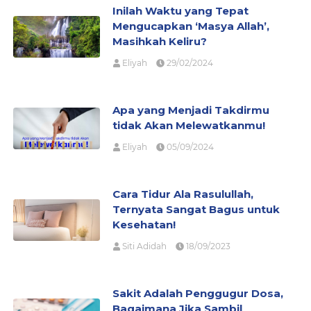
Inilah Waktu yang Tepat
Mengucapkan ‘Masya Allah’,
Masihkah Keliru?
Eliyah
29/02/2024
Apa yang Menjadi Takdirmu
tidak Akan Melewatkanmu!
Eliyah
05/09/2024
Cara Tidur Ala Rasulullah,
Ternyata Sangat Bagus untuk
Kesehatan!
Siti Adidah
18/09/2023
Sakit Adalah Penggugur Dosa,
Bagaimana Jika Sambil