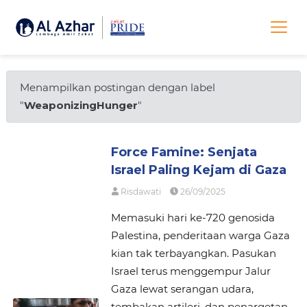
Menampilkan postingan dengan label
"
WeaponizingHunger
"
Force Famine: Senjata
Israel Paling Kejam di Gaza
Risdawati
26/09/2025
Memasuki hari ke-720 genosida
Palestina, penderitaan warga Gaza
kian tak terbayangkan. Pasukan
Israel terus menggempur Jalur
Gaza lewat serangan udara,
tembakan artileri, dan penargetan