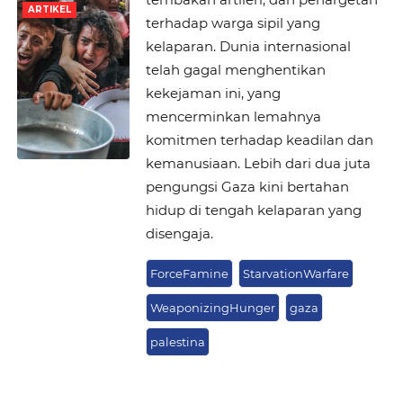
ARTIKEL
terhadap warga sipil yang
kelaparan. Dunia internasional
telah gagal menghentikan
kekejaman ini, yang
mencerminkan lemahnya
komitmen terhadap keadilan dan
kemanusiaan. Lebih dari dua juta
pengungsi Gaza kini bertahan
hidup di tengah kelaparan yang
disengaja.
ForceFamine
StarvationWarfare
WeaponizingHunger
gaza
palestina