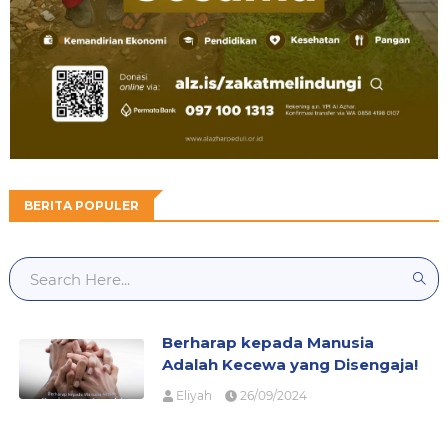
BERITA POPULER
Berharap kepada Manusia
Adalah Kecewa yang Disengaja!
Eliyah
26/09/2024