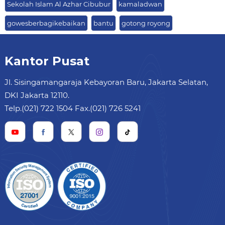
Sekolah Islam Al Azhar Cibubur
kamaladwan
gowesberbagikebaikan
bantu
gotong royong
Kantor Pusat
Jl. Sisingamangaraja Kebayoran Baru, Jakarta Selatan,
DKI Jakarta 12110.
Telp.(021) 722 1504 Fax.(021) 726 5241