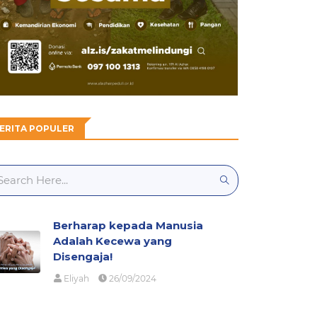
ERITA POPULER
Berharap kepada Manusia
Adalah Kecewa yang
Disengaja!
Eliyah
26/09/2024