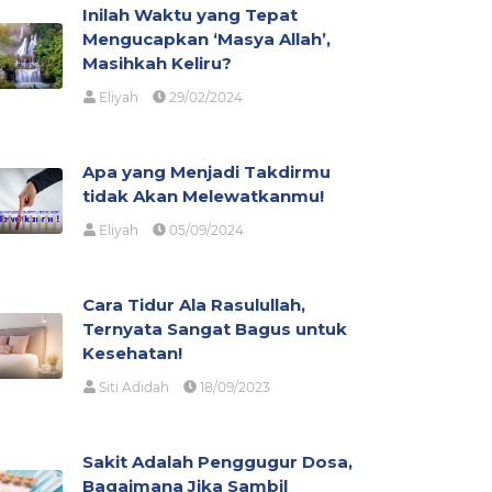
Inilah Waktu yang Tepat
Mengucapkan ‘Masya Allah’,
Masihkah Keliru?
Eliyah
29/02/2024
Apa yang Menjadi Takdirmu
tidak Akan Melewatkanmu!
Eliyah
05/09/2024
Cara Tidur Ala Rasulullah,
Ternyata Sangat Bagus untuk
Kesehatan!
Siti Adidah
18/09/2023
Sakit Adalah Penggugur Dosa,
Bagaimana Jika Sambil