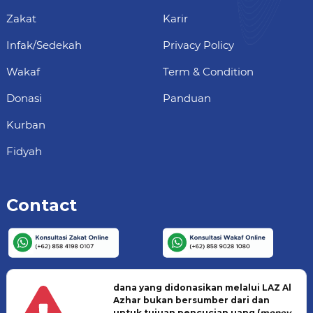
Zakat
Karir
Infak/Sedekah
Privacy Policy
Wakaf
Term & Condition
Donasi
Panduan
Kurban
Fidyah
Contact
dana yang didonasikan melalui LAZ Al
Azhar bukan bersumber dari dan
untuk tujuan pencucian uang (
money