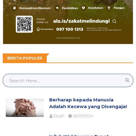
BERITA POPULER
Berharap kepada Manusia
Adalah Kecewa yang Disengaja!
Eliyah
26/09/2024