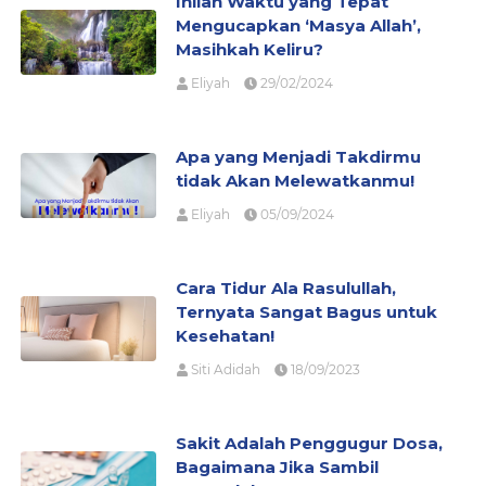
Inilah Waktu yang Tepat
Mengucapkan ‘Masya Allah’,
Masihkah Keliru?
Eliyah
29/02/2024
Apa yang Menjadi Takdirmu
tidak Akan Melewatkanmu!
Eliyah
05/09/2024
Cara Tidur Ala Rasulullah,
Ternyata Sangat Bagus untuk
Kesehatan!
Siti Adidah
18/09/2023
Sakit Adalah Penggugur Dosa,
Bagaimana Jika Sambil