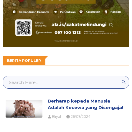
BERITA POPULER
Berharap kepada Manusia
Adalah Kecewa yang Disengaja!
Eliyah
26/09/2024