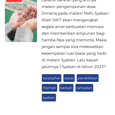
malam pengampunan dosa.
Dimana pada malam Nisfu Syaban
Allah SWT akan mengangkat
segala amal perbuatan manusia
dan memberikan ampunan bagi
hamba-Nya yang meminta. Maka,
jangan sampai kita melewatkan
kesempatan luar biasa yang hadir
di malam Syaban. Lalu kapan
jatuhnya 1 Syaban di tahun 2023?
lazalazhar
sosial
pendidikan
hikmah
berkah
ramadan
syaban