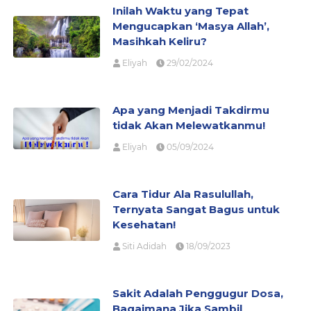
Inilah Waktu yang Tepat
Mengucapkan ‘Masya Allah’,
Masihkah Keliru?
Eliyah
29/02/2024
Apa yang Menjadi Takdirmu
tidak Akan Melewatkanmu!
Eliyah
05/09/2024
Cara Tidur Ala Rasulullah,
Ternyata Sangat Bagus untuk
Kesehatan!
Siti Adidah
18/09/2023
Sakit Adalah Penggugur Dosa,
Bagaimana Jika Sambil