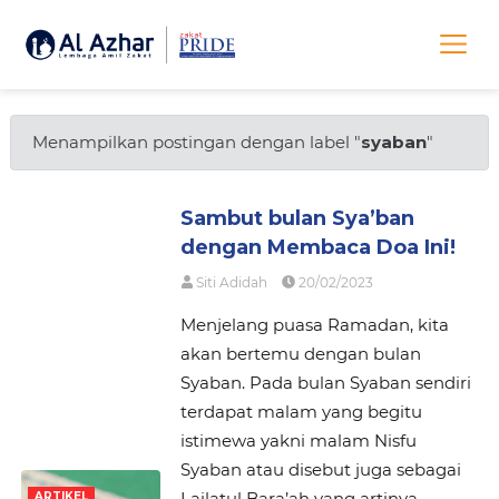
Menampilkan postingan dengan label "
syaban
"
Sambut bulan Sya’ban
dengan Membaca Doa Ini!
Siti Adidah
20/02/2023
Menjelang puasa Ramadan, kita
akan bertemu dengan bulan
Syaban. Pada bulan Syaban sendiri
terdapat malam yang begitu
istimewa yakni malam Nisfu
Syaban atau disebut juga sebagai
Lailatul Bara’ah yang artinya
ARTIKEL