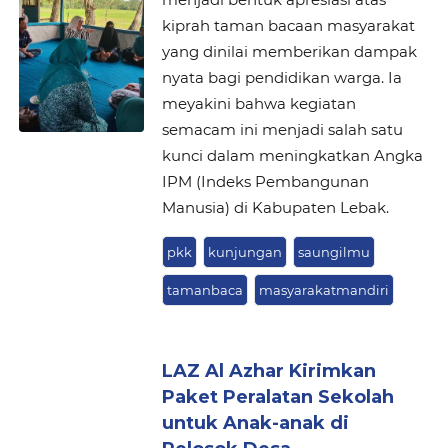
kiprah taman bacaan masyarakat
yang dinilai memberikan dampak
nyata bagi pendidikan warga. Ia
meyakini bahwa kegiatan
semacam ini menjadi salah satu
kunci dalam meningkatkan Angka
IPM (Indeks Pembangunan
Manusia) di Kabupaten Lebak.
pkk
kunjungan
saungilmu
tamanbaca
masyarakatmandiri
LAZ Al Azhar Kirimkan
Paket Peralatan Sekolah
untuk Anak-anak di