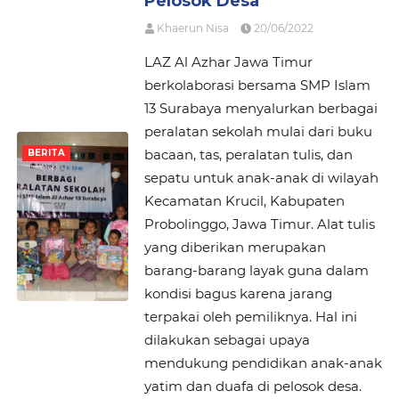
Pelosok Desa
Khaerun Nisa
20/06/2022
LAZ Al Azhar Jawa Timur
berkolaborasi bersama SMP Islam
13 Surabaya menyalurkan berbagai
peralatan sekolah mulai dari buku
bacaan, tas, peralatan tulis, dan
BERITA
sepatu untuk anak-anak di wilayah
Kecamatan Krucil, Kabupaten
Probolinggo, Jawa Timur. Alat tulis
yang diberikan merupakan
barang-barang layak guna dalam
kondisi bagus karena jarang
terpakai oleh pemiliknya. Hal ini
dilakukan sebagai upaya
mendukung pendidikan anak-anak
yatim dan duafa di pelosok desa.