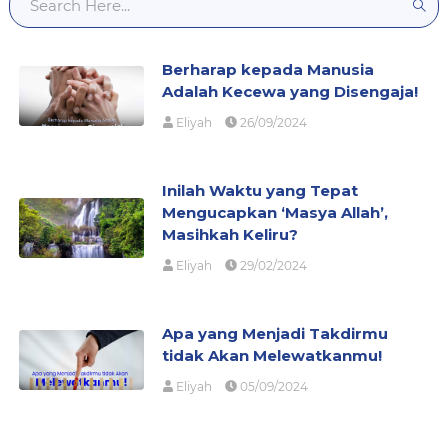
Berharap kepada Manusia
Adalah Kecewa yang Disengaja!
Eliyah
26/09/2024
Inilah Waktu yang Tepat
Mengucapkan ‘Masya Allah’,
Masihkah Keliru?
Eliyah
29/02/2024
Apa yang Menjadi Takdirmu
tidak Akan Melewatkanmu!
Eliyah
05/09/2024