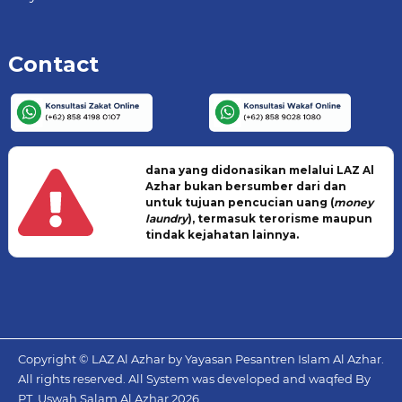
Contact
dana yang didonasikan melalui LAZ Al
Azhar bukan bersumber dari dan
untuk tujuan pencucian uang (
money
laundry
), termasuk terorisme maupun
tindak kejahatan lainnya.
Copyright © LAZ Al Azhar by Yayasan Pesantren Islam Al Azhar.
All rights reserved. All System was developed and waqfed By
PT. Uswah Salam Al Azhar
2026.