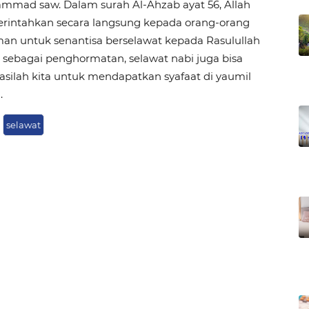
mmad saw. Dalam surah Al-Ahzab ayat 56, Allah
rintahkan secara langsung kepada orang-orang
an untuk senantisa berselawat kepada Rasulullah
n sebagai penghormatan, selawat nabi juga bisa
silah kita untuk mendapatkan syafaat di yaumil
.
selawat