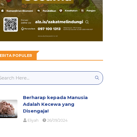
ERITA POPULER
Berharap kepada Manusia
Adalah Kecewa yang
Disengaja!
Eliyah
26/09/2024