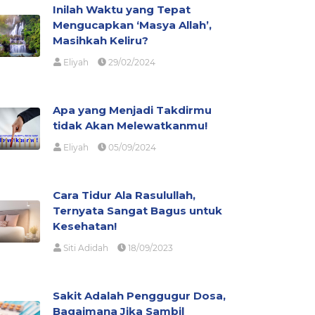
Inilah Waktu yang Tepat
Mengucapkan ‘Masya Allah’,
Masihkah Keliru?
Eliyah
29/02/2024
Apa yang Menjadi Takdirmu
tidak Akan Melewatkanmu!
Eliyah
05/09/2024
Cara Tidur Ala Rasulullah,
Ternyata Sangat Bagus untuk
Kesehatan!
Siti Adidah
18/09/2023
Sakit Adalah Penggugur Dosa,
Bagaimana Jika Sambil