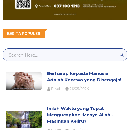
BERITA POPULER
Berharap kepada Manusia
Adalah Kecewa yang Disengaja!
Eliyah
26/09/2024
Inilah Waktu yang Tepat
Mengucapkan ‘Masya Allah’,
Masihkah Keliru?