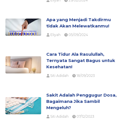
Eliyah
29/02/2024
Apa yang Menjadi Takdirmu
tidak Akan Melewatkanmu!
Eliyah
05/09/2024
Cara Tidur Ala Rasulullah,
Ternyata Sangat Bagus untuk
Kesehatan!
Siti Adidah
18/09/2023
Sakit Adalah Penggugur Dosa,
Bagaimana Jika Sambil
Mengeluh?
Siti Adidah
07/12/2023