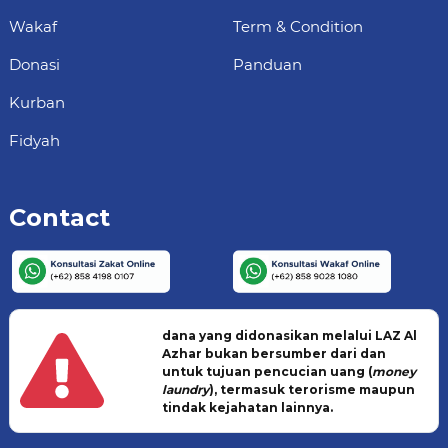
Wakaf
Term & Condition
Donasi
Panduan
Kurban
Fidyah
Contact
dana yang didonasikan melalui LAZ Al
Azhar bukan bersumber dari dan
untuk tujuan pencucian uang (
money
laundry
), termasuk terorisme maupun
tindak kejahatan lainnya.