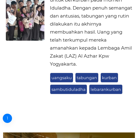
Iduladha. Dengan penuh semangat
dan antusias, tabungan yang rutin
dilakukan itu akhirnya
membuahkan hasil. Uang yang
telah terkumpul mereka
amanahkan kepada Lembaga Amil
Zakat (LAZ) Al Azhar Kpw
Yogyakarta.
uangsaku
tabungan
kurban
sambutiduladha
lebarankurban
1