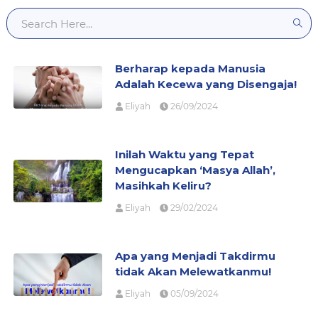
Berharap kepada Manusia
Adalah Kecewa yang Disengaja!
Eliyah
26/09/2024
Inilah Waktu yang Tepat
Mengucapkan ‘Masya Allah’,
Masihkah Keliru?
Eliyah
29/02/2024
Apa yang Menjadi Takdirmu
tidak Akan Melewatkanmu!
Eliyah
05/09/2024