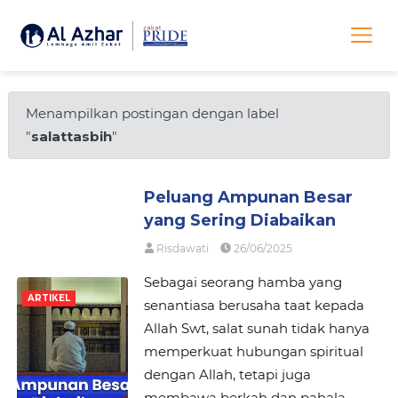
Menampilkan postingan dengan label
"
salattasbih
"
Peluang Ampunan Besar
yang Sering Diabaikan
Risdawati
26/06/2025
Sebagai seorang hamba yang
ARTIKEL
senantiasa berusaha taat kepada
Allah Swt, salat sunah tidak hanya
memperkuat hubungan spiritual
dengan Allah, tetapi juga
membawa berkah dan pahala