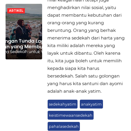
menghadirkan nilai sosial, yaitu
ARTIKEL
dapat membantu kebutuhan dari
orang-orang yang kurang
beruntung. Orang yang berhak
menerima sedekah dari harta yang
kita miliki adalah mereka yang
layak untuk dibantu. Oleh karena
itu, kita juga boleh untuk memilih
kepada siapa kita harus
bersedekah. Salah satu golongan
yang harus kita santuni dan ayomi
adalah anak-anak yatim.
sedekahyatim
anakyatim
keistimewaansedekah
pahalasedekah