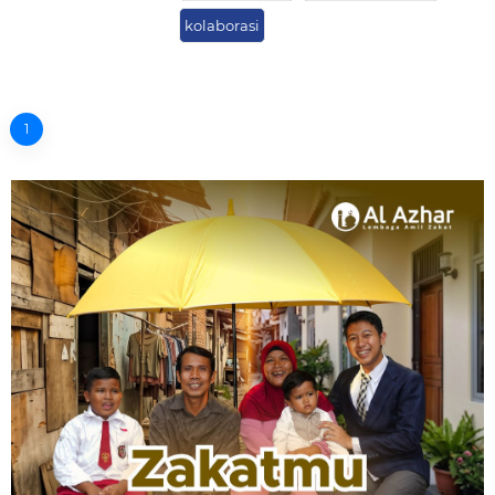
kolaborasi
1