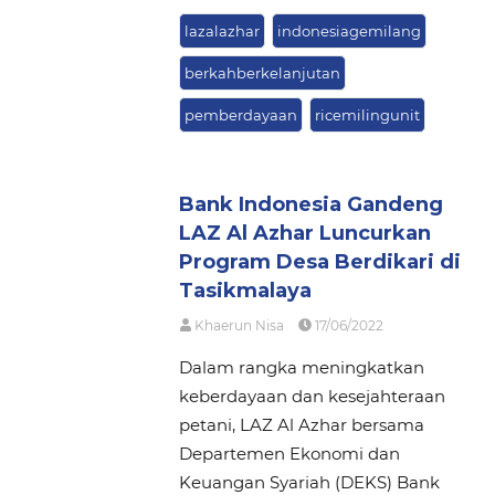
lazalazhar
indonesiagemilang
berkahberkelanjutan
pemberdayaan
ricemilingunit
Bank Indonesia Gandeng
LAZ Al Azhar Luncurkan
Program Desa Berdikari di
Tasikmalaya
Khaerun Nisa
17/06/2022
Dalam rangka meningkatkan
keberdayaan dan kesejahteraan
petani, LAZ Al Azhar bersama
Departemen Ekonomi dan
Keuangan Syariah (DEKS) Bank