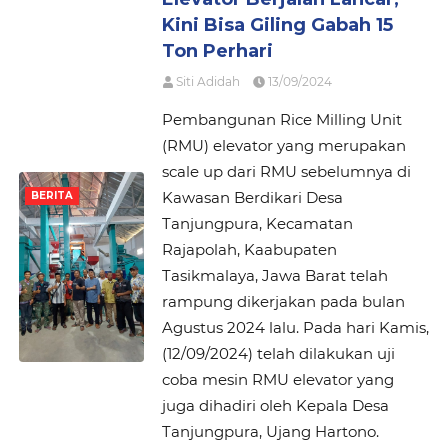
Kini Bisa Giling Gabah 15
Ton Perhari
Siti Adidah
13/09/2024
Pembangunan Rice Milling Unit
(RMU) elevator yang merupakan
scale up dari RMU sebelumnya di
Kawasan Berdikari Desa
BERITA
Tanjungpura, Kecamatan
Rajapolah, Kaabupaten
Tasikmalaya, Jawa Barat telah
rampung dikerjakan pada bulan
Agustus 2024 lalu. Pada hari Kamis,
(12/09/2024) telah dilakukan uji
coba mesin RMU elevator yang
juga dihadiri oleh Kepala Desa
Tanjungpura, Ujang Hartono.