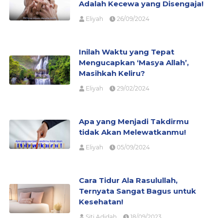
Adalah Kecewa yang Disengaja!
Eliyah
26/09/2024
Inilah Waktu yang Tepat
Mengucapkan ‘Masya Allah’,
Masihkah Keliru?
Eliyah
29/02/2024
Apa yang Menjadi Takdirmu
tidak Akan Melewatkanmu!
Eliyah
05/09/2024
Cara Tidur Ala Rasulullah,
Ternyata Sangat Bagus untuk
Kesehatan!
Siti Adidah
18/09/2023