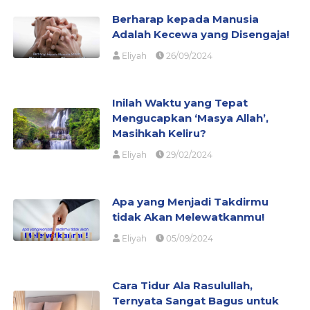
Berharap kepada Manusia
Adalah Kecewa yang Disengaja!
Eliyah
26/09/2024
Inilah Waktu yang Tepat
Mengucapkan ‘Masya Allah’,
Masihkah Keliru?
Eliyah
29/02/2024
Apa yang Menjadi Takdirmu
tidak Akan Melewatkanmu!
Eliyah
05/09/2024
Cara Tidur Ala Rasulullah,
Ternyata Sangat Bagus untuk