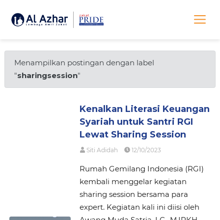
Menampilkan postingan dengan label
"
sharingsession
"
Kenalkan Literasi Keuangan
Syariah untuk Santri RGI
Lewat Sharing Session
Siti Adidah
12/10/2023
Rumah Gemilang Indonesia (RGI)
kembali menggelar kegiatan
sharing session bersama para
expert. Kegiatan kali ini diisi oleh
Awang Muda Satria, LC., M.IRKH,