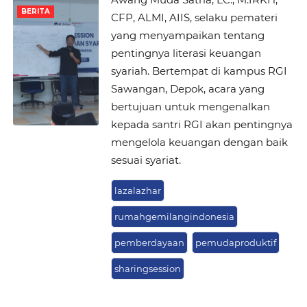
BERITA
CFP, ALMI, AIIS, selaku pemateri
yang menyampaikan tentang
pentingnya literasi keuangan
syariah. Bertempat di kampus RGI
Sawangan, Depok, acara yang
bertujuan untuk mengenalkan
kepada santri RGI akan pentingnya
mengelola keuangan dengan baik
sesuai syariat.
lazalazhar
rumahgemilangindonesia
pemberdayaan
pemudaproduktif
sharingsession