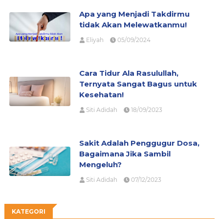
Apa yang Menjadi Takdirmu
tidak Akan Melewatkanmu!
Eliyah
05/09/2024
Cara Tidur Ala Rasulullah,
Ternyata Sangat Bagus untuk
Kesehatan!
Siti Adidah
18/09/2023
Sakit Adalah Penggugur Dosa,
Bagaimana Jika Sambil
Mengeluh?
Siti Adidah
07/12/2023
KATEGORI