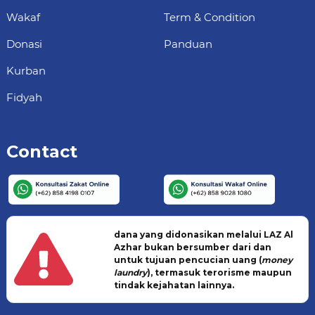
Wakaf
Term & Condition
Donasi
Panduan
Kurban
Fidyah
Contact
dana yang didonasikan melalui LAZ Al
Azhar bukan bersumber dari dan
untuk tujuan pencucian uang (
money
laundry
), termasuk terorisme maupun
tindak kejahatan lainnya.