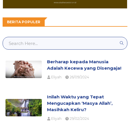
BERITA POPULER
Berharap kepada Manusia
Adalah Kecewa yang Disengaja!
Eliyah
26/09/2024
Inilah Waktu yang Tepat
Mengucapkan ‘Masya Allah’,
Masihkah Keliru?
Eliyah
29/02/2024