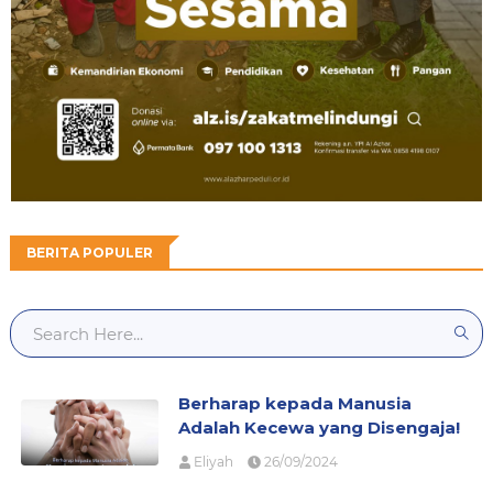
BERITA POPULER
Berharap kepada Manusia
Adalah Kecewa yang Disengaja!
Eliyah
26/09/2024