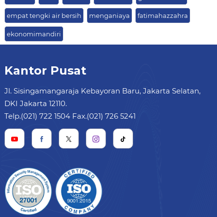
empat tengki air bersih
menganiaya
fatimahazzahra
ekonomimandiri
Kantor Pusat
Jl. Sisingamangaraja Kebayoran Baru, Jakarta Selatan,
DKI Jakarta 12110.
Telp.(021) 722 1504 Fax.(021) 726 5241