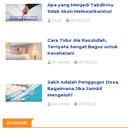
Apa yang Menjadi Takdirmu
tidak Akan Melewatkanmu!
Eliyah
05/09/2024
Cara Tidur Ala Rasulullah,
Ternyata Sangat Bagus untuk
Kesehatan!
Siti Adidah
18/09/2023
Sakit Adalah Penggugur Dosa,
Bagaimana Jika Sambil
Mengeluh?
Siti Adidah
07/12/2023
KATEGORI