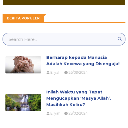
BERITA POPULER
Berharap kepada Manusia
Adalah Kecewa yang Disengaja!
Eliyah
26/09/2024
Inilah Waktu yang Tepat
Mengucapkan ‘Masya Allah’,
Masihkah Keliru?
Eliyah
29/02/2024