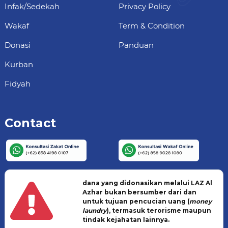
Infak/Sedekah
Privacy Policy
Wakaf
Term & Condition
Donasi
Panduan
Kurban
Fidyah
Contact
dana yang didonasikan melalui LAZ Al
Azhar bukan bersumber dari dan
untuk tujuan pencucian uang (
money
laundry
), termasuk terorisme maupun
tindak kejahatan lainnya.