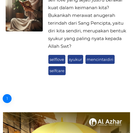
kuat dalam keimanan kita?
Bukankah merawat anugerah
terindah dari Sang Pencipta, yaitu
diri kita sendiri, merupakan bentuk
syukur yang paling nyata kepada
Allah Swt?
selflove
syukur
mencintaidiri
selfcare
1