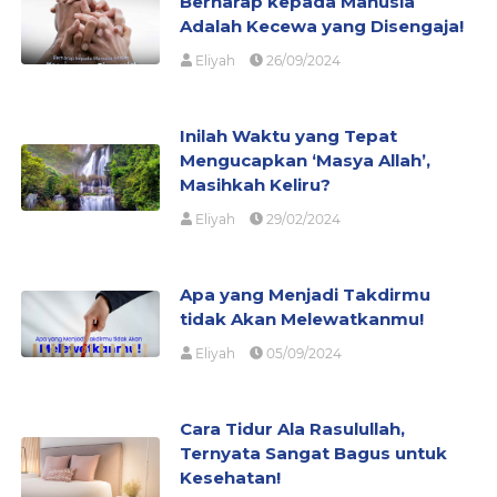
Berharap kepada Manusia
Adalah Kecewa yang Disengaja!
Eliyah
26/09/2024
Inilah Waktu yang Tepat
Mengucapkan ‘Masya Allah’,
Masihkah Keliru?
Eliyah
29/02/2024
Apa yang Menjadi Takdirmu
tidak Akan Melewatkanmu!
Eliyah
05/09/2024
Cara Tidur Ala Rasulullah,
Ternyata Sangat Bagus untuk
Kesehatan!