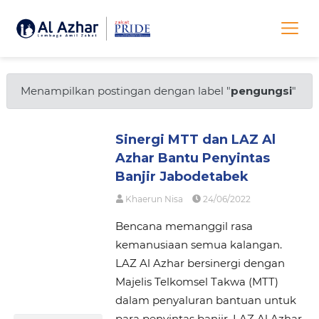
Menampilkan postingan dengan label "
pengungsi
"
Sinergi MTT dan LAZ Al
Azhar Bantu Penyintas
Banjir Jabodetabek
Khaerun Nisa
24/06/2022
Bencana memanggil rasa
kemanusiaan semua kalangan.
LAZ Al Azhar bersinergi dengan
Majelis Telkomsel Takwa (MTT)
dalam penyaluran bantuan untuk
para penyintas banjir. LAZ Al Azhar