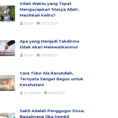
Inilah Waktu yang Tepat
Mengucapkan ‘Masya Allah’,
Masihkah Keliru?
Eliyah
29/02/2024
Apa yang Menjadi Takdirmu
tidak Akan Melewatkanmu!
Eliyah
05/09/2024
Cara Tidur Ala Rasulullah,
Ternyata Sangat Bagus untuk
Kesehatan!
Siti Adidah
18/09/2023
Sakit Adalah Penggugur Dosa,
Bagaimana Jika Sambil