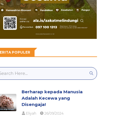
ERITA POPULER
Berharap kepada Manusia
Adalah Kecewa yang
Disengaja!
Eliyah
26/09/2024