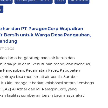
rp
Azhar dan PT ParagonCorp Wujudkan
ir Bersih untuk Warga Desa Pangauban,
Bandung
27/10/2025
kian lama bergantung pada air keruh dan
jarak jauh demi kebutuhan mandi dan mencuci,
a Pangauban, Kecamatan Pacet, Kabupaten
khirnya bisa menikmati air bersih. Sumber
itu kini mengalir berkat kolaborasi antara Lembaga
 (LAZ) Al Azhar dan PT ParagonCorp, yang
n fasilitas sumber air bersih bagi masyarakat