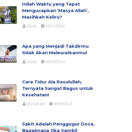
Inilah Waktu yang Tepat
Mengucapkan ‘Masya Allah’,
Masihkah Keliru?
Eliyah
29/02/2024
Apa yang Menjadi Takdirmu
tidak Akan Melewatkanmu!
Eliyah
05/09/2024
Cara Tidur Ala Rasulullah,
Ternyata Sangat Bagus untuk
Kesehatan!
Siti Adidah
18/09/2023
Sakit Adalah Penggugur Dosa,
Bagaimana Jika Sambil