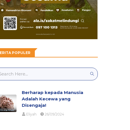
ERITA POPULER
Berharap kepada Manusia
Adalah Kecewa yang
Disengaja!
Eliyah
26/09/2024