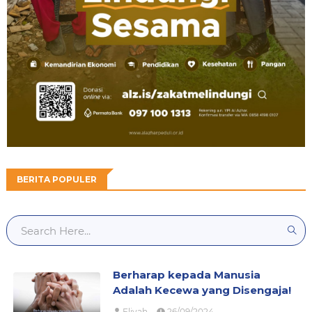
BERITA POPULER
Berharap kepada Manusia
Adalah Kecewa yang Disengaja!
Eliyah
26/09/2024