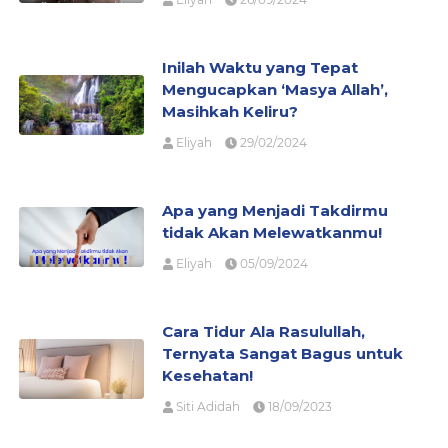
Inilah Waktu yang Tepat
Mengucapkan ‘Masya Allah’,
Masihkah Keliru?
Eliyah
29/02/2024
Apa yang Menjadi Takdirmu
tidak Akan Melewatkanmu!
Eliyah
05/09/2024
Cara Tidur Ala Rasulullah,
Ternyata Sangat Bagus untuk
Kesehatan!
Siti Adidah
18/09/2023