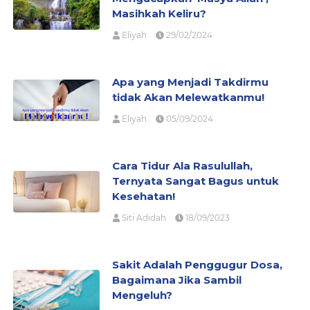
Masihkah Keliru?
Eliyah
29/02/2024
Apa yang Menjadi Takdirmu
tidak Akan Melewatkanmu!
Eliyah
05/09/2024
Cara Tidur Ala Rasulullah,
Ternyata Sangat Bagus untuk
Kesehatan!
Siti Adidah
18/09/2023
Sakit Adalah Penggugur Dosa,
Bagaimana Jika Sambil
Mengeluh?