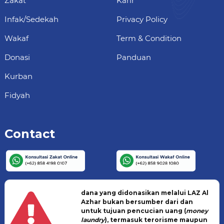
Zakat
Karir
Infak/Sedekah
Privacy Policy
Wakaf
Term & Condition
Donasi
Panduan
Kurban
Fidyah
Contact
dana yang didonasikan melalui LAZ Al
Azhar bukan bersumber dari dan
untuk tujuan pencucian uang (
money
laundry
), termasuk terorisme maupun