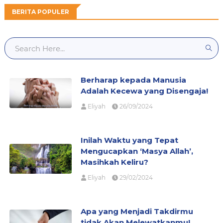
BERITA POPULER
Berharap kepada Manusia
Adalah Kecewa yang Disengaja!
Eliyah
26/09/2024
Inilah Waktu yang Tepat
Mengucapkan ‘Masya Allah’,
Masihkah Keliru?
Eliyah
29/02/2024
Apa yang Menjadi Takdirmu
tidak Akan Melewatkanmu!