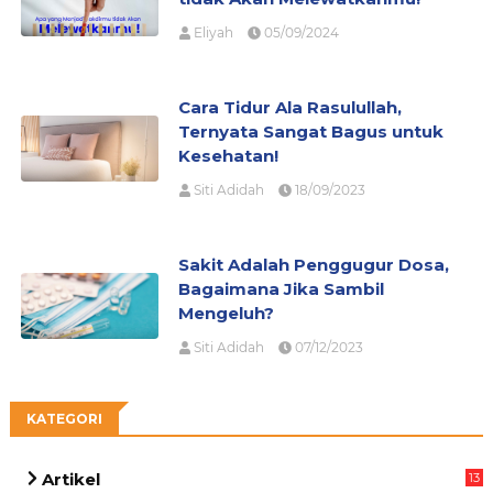
Eliyah
05/09/2024
Cara Tidur Ala Rasulullah,
Ternyata Sangat Bagus untuk
Kesehatan!
Siti Adidah
18/09/2023
Sakit Adalah Penggugur Dosa,
Bagaimana Jika Sambil
Mengeluh?
Siti Adidah
07/12/2023
KATEGORI
Artikel
13