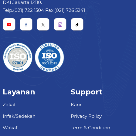
DKI Jakarta 12110.
Telp.(021) 722 1504 Fax.(021) 726 5241
Layanan
Support
Zakat
Karir
Infak/Sedekah
Privacy Policy
Wakaf
Term & Condition