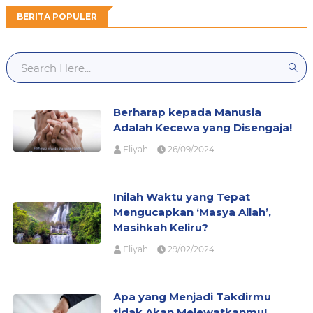
BERITA POPULER
Berharap kepada Manusia
Adalah Kecewa yang Disengaja!
Eliyah
26/09/2024
Inilah Waktu yang Tepat
Mengucapkan ‘Masya Allah’,
Masihkah Keliru?
Eliyah
29/02/2024
Apa yang Menjadi Takdirmu
tidak Akan Melewatkanmu!