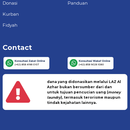
Donasi
Panduan
Kurban
Fidyah
Contact
dana yang didonasikan melalui LAZ Al
Azhar bukan bersumber dari dan
untuk tujuan pencucian uang (
money
laundry
), termasuk terorisme maupun
tindak kejahatan lainnya.