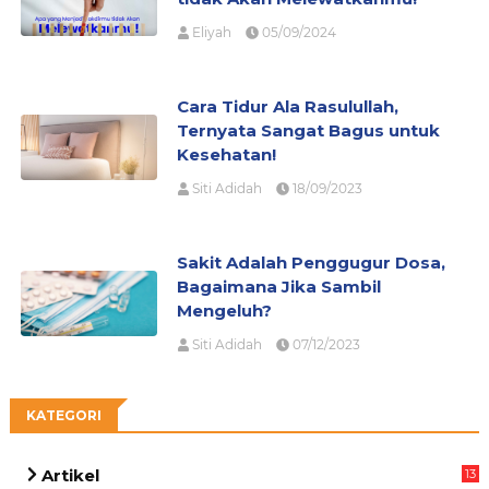
Eliyah
05/09/2024
Cara Tidur Ala Rasulullah,
Ternyata Sangat Bagus untuk
Kesehatan!
Siti Adidah
18/09/2023
Sakit Adalah Penggugur Dosa,
Bagaimana Jika Sambil
Mengeluh?
Siti Adidah
07/12/2023
KATEGORI
Artikel
13