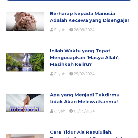
Berharap kepada Manusia
Adalah Kecewa yang Disengaja!
Eliyah
26/09/2024
Inilah Waktu yang Tepat
Mengucapkan ‘Masya Allah’,
Masihkah Keliru?
Eliyah
29/02/2024
Apa yang Menjadi Takdirmu
tidak Akan Melewatkanmu!
Eliyah
05/09/2024
Cara Tidur Ala Rasulullah,