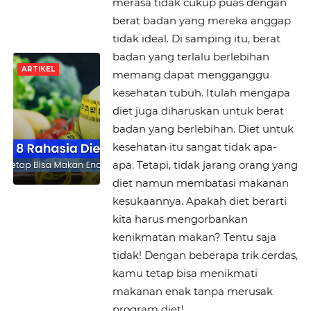
merasa tidak cukup puas dengan
berat badan yang mereka anggap
tidak ideal. Di samping itu, berat
badan yang terlalu berlebihan
ARTIKEL
memang dapat mengganggu
kesehatan tubuh. Itulah mengapa
diet juga diharuskan untuk berat
badan yang berlebihan. Diet untuk
kesehatan itu sangat tidak apa-
apa. Tetapi, tidak jarang orang yang
diet namun membatasi makanan
kesukaannya. Apakah diet berarti
kita harus mengorbankan
kenikmatan makan? Tentu saja
tidak! Dengan beberapa trik cerdas,
kamu tetap bisa menikmati
makanan enak tanpa merusak
program diet!