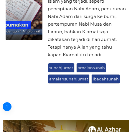
Islam yang terjadi, seperti
penciptaan Nabi Adam, penurunan
Nabi Adam dari surga ke bumi,
pertempuran Nabi Musa dan
Firaun, bahkan Kiamat saja
dikatakan terjadi di hari Jumat.
Tetapi hanya Allah yang tahu
kapan Kiamat itu terjadi.
sunahjumat
amalansunah
amalansunahjumat
ibadahsunah
1