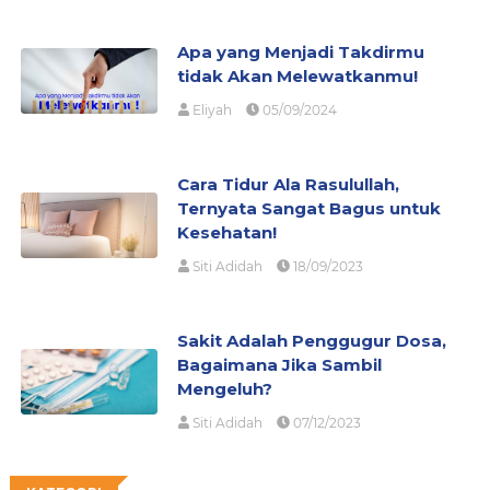
Apa yang Menjadi Takdirmu
tidak Akan Melewatkanmu!
Eliyah
05/09/2024
Cara Tidur Ala Rasulullah,
Ternyata Sangat Bagus untuk
Kesehatan!
Siti Adidah
18/09/2023
Sakit Adalah Penggugur Dosa,
Bagaimana Jika Sambil
Mengeluh?
Siti Adidah
07/12/2023