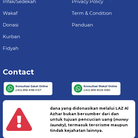
Infak/Sedekah
Privacy Policy
Wakaf
Term & Condition
Donasi
Panduan
Kurban
Fidyah
Contact
dana yang didonasikan melalui LAZ Al
Azhar bukan bersumber dari dan
untuk tujuan pencucian uang (
money
laundry
), termasuk terorisme maupun
tindak kejahatan lainnya.