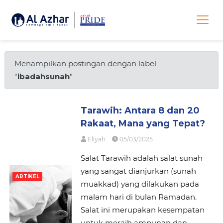
Menampilkan postingan dengan label
"
ibadahsunah
"
Tarawih: Antara 8 dan 20
Rakaat, Mana yang Tepat?
Eliyah
05/03/2025
Salat Tarawih adalah salat sunah
yang sangat dianjurkan (sunah
ARTIKEL
muakkad) yang dilakukan pada
malam hari di bulan Ramadan.
Salat ini merupakan kesempatan
untuk meraih ampunan dan