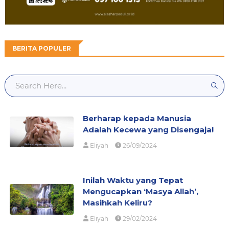
BERITA POPULER
Berharap kepada Manusia
Adalah Kecewa yang Disengaja!
Eliyah
26/09/2024
Inilah Waktu yang Tepat
Mengucapkan ‘Masya Allah’,
Masihkah Keliru?
Eliyah
29/02/2024