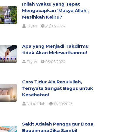
Inilah Waktu yang Tepat
Mengucapkan ‘Masya Allah’,
Masihkah Keliru?
Eliyah
29/02/2024
Apa yang Menjadi Takdirmu
tidak Akan Melewatkanmu!
Eliyah
05/09/2024
Cara Tidur Ala Rasulullah,
Ternyata Sangat Bagus untuk
Kesehatan!
Siti Adidah
18/09/2023
Sakit Adalah Penggugur Dosa,
Bagaimana Jika Sambil