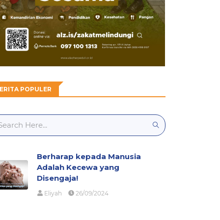
ERITA POPULER
Berharap kepada Manusia
Adalah Kecewa yang
Disengaja!
Eliyah
26/09/2024