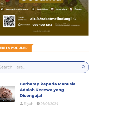
ERITA POPULER
Berharap kepada Manusia
Adalah Kecewa yang
Disengaja!
Eliyah
26/09/2024