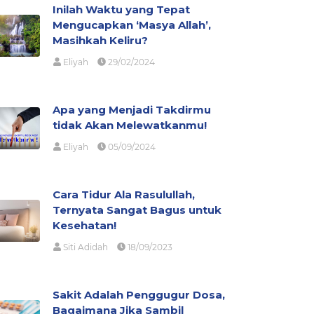
Inilah Waktu yang Tepat
Mengucapkan ‘Masya Allah’,
Masihkah Keliru?
Eliyah
29/02/2024
Apa yang Menjadi Takdirmu
tidak Akan Melewatkanmu!
Eliyah
05/09/2024
Cara Tidur Ala Rasulullah,
Ternyata Sangat Bagus untuk
Kesehatan!
Siti Adidah
18/09/2023
Sakit Adalah Penggugur Dosa,
Bagaimana Jika Sambil