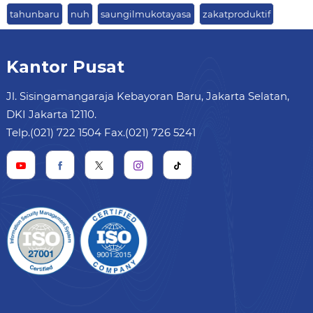
tahunbaru
nuh
saungilmukotayasa
zakatproduktif
Kantor Pusat
Jl. Sisingamangaraja Kebayoran Baru, Jakarta Selatan,
DKI Jakarta 12110.
Telp.(021) 722 1504 Fax.(021) 726 5241