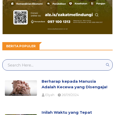
BERITA POPULER
Berharap kepada Manusia
Adalah Kecewa yang Disengaja!
Eliyah
26/09/2024
Inilah Waktu yang Tepat