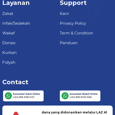
Layanan
Support
Zakat
Karir
Infak/Sedekah
Privacy Policy
Wakaf
Term & Condition
Donasi
Panduan
Kurban
Fidyah
Contact
dana yang didonasikan melalui LAZ Al