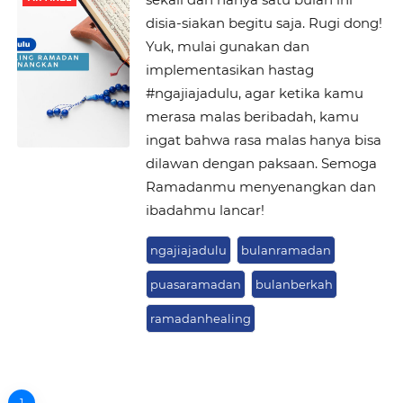
disia-siakan begitu saja. Rugi dong!
Yuk, mulai gunakan dan
implementasikan hastag
#ngajiajadulu, agar ketika kamu
merasa malas beribadah, kamu
ingat bahwa rasa malas hanya bisa
dilawan dengan paksaan. Semoga
Ramadanmu menyenangkan dan
ibadahmu lancar!
ngajiajadulu
bulanramadan
puasaramadan
bulanberkah
ramadanhealing
1