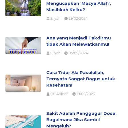
Mengucapkan ‘Masya Allah’,
Masihkah Keliru?
Eliyah
29/02/2024
Apa yang Menjadi Takdirmu
tidak Akan Melewatkanmu!
Eliyah
05/09/2024
Cara Tidur Ala Rasulullah,
Ternyata Sangat Bagus untuk
Kesehatan!
Siti Adidah
18/09/2023
Sakit Adalah Penggugur Dosa,
Bagaimana Jika Sambil
Mengeluh?