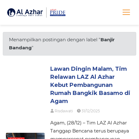
Menampilkan postingan dengan label "
Banjir
Bandang
"
Lawan Dingin Malam, Tim
Relawan LAZ Al Azhar
Kebut Pembangunan
Rumah Bangkik Basamo di
Agam
Risdawati
31/12/2025
Agam, (28/12) – Tim LAZ Al Azhar
Tanggap Bencana terus berupaya
mempercepat pembangunan