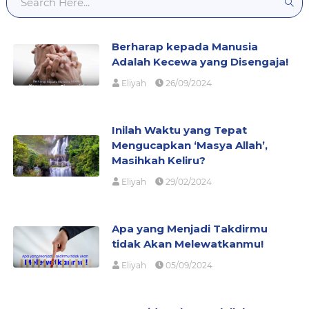
Berharap kepada Manusia
Adalah Kecewa yang Disengaja!
Eliyah
26/09/2024
Inilah Waktu yang Tepat
Mengucapkan ‘Masya Allah’,
Masihkah Keliru?
Eliyah
29/02/2024
Apa yang Menjadi Takdirmu
tidak Akan Melewatkanmu!
Eliyah
05/09/2024