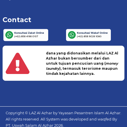
Contact
dana yang didonasikan melalui LAZ Al
Azhar bukan bersumber dari dan
untuk tujuan pencucian uang (
money
laundry
), termasuk terorisme maupun
tindak kejahatan lainnya.
Copyright © LAZ Al Azhar by Yayasan Pesantren Islam Al Azhar.
All rights reserved. All System was developed and waqfed By
PT. Uswah Salam Al Azhar
2026.