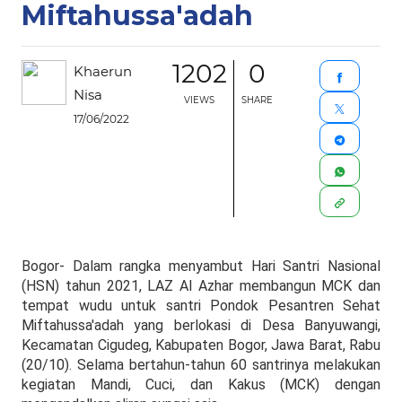
Miftahussa'adah
1202
0
Khaerun
Nisa
VIEWS
SHARE
17/06/2022
Bogor- Dalam rangka menyambut Hari Santri Nasional
(HSN) tahun 2021, LAZ Al Azhar membangun MCK dan
tempat wudu untuk santri Pondok Pesantren Sehat
Miftahussa'adah yang berlokasi di Desa Banyuwangi,
Kecamatan Cigudeg, Kabupaten Bogor, Jawa Barat, Rabu
(20/10). Selama bertahun-tahun 60 santrinya melakukan
kegiatan Mandi, Cuci, dan Kakus (MCK) dengan