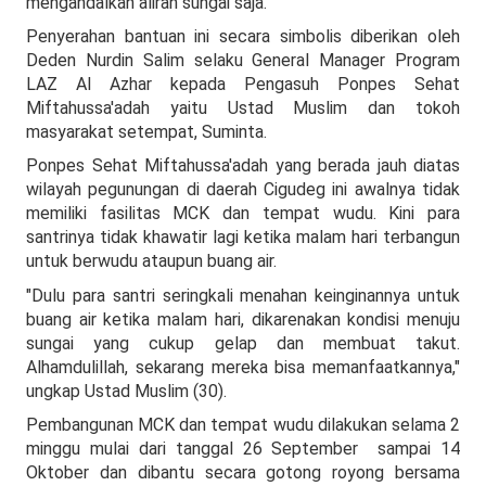
mengandalkan aliran sungai saja.
Penyerahan bantuan ini secara simbolis diberikan oleh
Deden Nurdin Salim selaku General Manager Program
LAZ Al Azhar kepada Pengasuh Ponpes Sehat
Miftahussa'adah yaitu Ustad Muslim dan tokoh
masyarakat setempat, Suminta.
Ponpes Sehat Miftahussa'adah yang berada jauh diatas
wilayah pegunungan di daerah Cigudeg ini awalnya tidak
memiliki fasilitas MCK dan tempat wudu. Kini para
santrinya tidak khawatir lagi ketika malam hari terbangun
untuk berwudu ataupun buang air.
"Dulu para santri seringkali menahan keinginannya untuk
buang air ketika malam hari, dikarenakan kondisi menuju
sungai yang cukup gelap dan membuat takut.
Alhamdulillah, sekarang mereka bisa memanfaatkannya,"
ungkap Ustad Muslim (30).
Pembangunan MCK dan tempat wudu dilakukan selama 2
minggu mulai dari tanggal 26 September sampai 14
Oktober dan dibantu secara gotong royong bersama