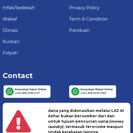
Infak/Sedekah
Privacy Policy
Wakaf
Term & Condition
Donasi
Panduan
Kurban
Fidyah
Contact
dana yang didonasikan melalui LAZ Al
Azhar bukan bersumber dari dan
untuk tujuan pencucian uang (
money
laundry
), termasuk terorisme maupun
tindak kejahatan lainnya.