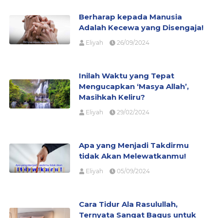
Berharap kepada Manusia
Adalah Kecewa yang Disengaja!
Eliyah
26/09/2024
Inilah Waktu yang Tepat
Mengucapkan ‘Masya Allah’,
Masihkah Keliru?
Eliyah
29/02/2024
Apa yang Menjadi Takdirmu
tidak Akan Melewatkanmu!
Eliyah
05/09/2024
Cara Tidur Ala Rasulullah,
Ternyata Sangat Bagus untuk