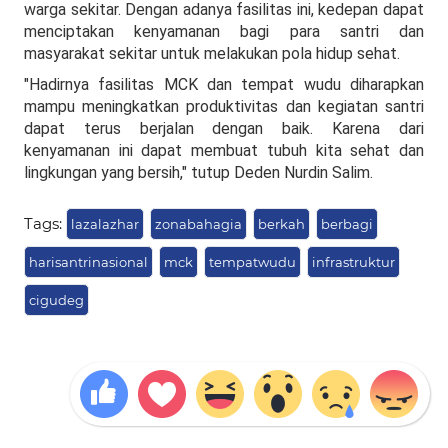
warga sekitar. Dengan adanya fasilitas ini, kedepan dapat
menciptakan kenyamanan bagi para santri dan
masyarakat sekitar untuk melakukan pola hidup sehat.
"Hadirnya fasilitas MCK dan tempat wudu diharapkan
mampu meningkatkan produktivitas dan kegiatan santri
dapat terus berjalan dengan baik. Karena dari
kenyamanan ini dapat membuat tubuh kita sehat dan
lingkungan yang bersih," tutup Deden Nurdin Salim.
Tags:
lazalazhar
zonabahagia
berkah
berbagi
harisantrinasional
mck
tempatwudu
infrastruktur
cigudeg