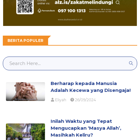
BERITA POPULER
Berharap kepada Manusia
Adalah Kecewa yang Disengaja!
Eliyah
26/09/2024
Inilah Waktu yang Tepat
Mengucapkan ‘Masya Allah’,
Masihkah Keliru?