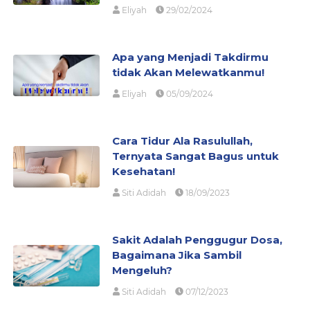
Eliyah
29/02/2024
Apa yang Menjadi Takdirmu
tidak Akan Melewatkanmu!
Eliyah
05/09/2024
Cara Tidur Ala Rasulullah,
Ternyata Sangat Bagus untuk
Kesehatan!
Siti Adidah
18/09/2023
Sakit Adalah Penggugur Dosa,
Bagaimana Jika Sambil
Mengeluh?
Siti Adidah
07/12/2023