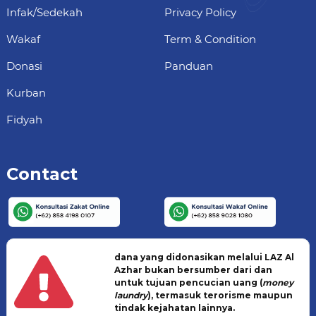
Infak/Sedekah
Privacy Policy
Wakaf
Term & Condition
Donasi
Panduan
Kurban
Fidyah
Contact
dana yang didonasikan melalui LAZ Al
Azhar bukan bersumber dari dan
untuk tujuan pencucian uang (
money
laundry
), termasuk terorisme maupun
tindak kejahatan lainnya.