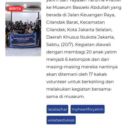
ke Museum Basoeki Abdullah yang
BERITA
berada di Jalan Keuangan Raya,
Cilandak Barat, Kecamatan
Cilandak, Kota Jakarta Selatan,
Daerah Khusus Ibukota Jakarta,
Sabtu, (20/7). Kegiatan diawali
dengan membagi 20 anak yatim
menjadi 6 kelompok dan dari
masing-masing mereka nantinya
akan ditemani oleh 17 kakak
volunteer untuk berkeliling dan
melakukan kegiatan bersama-
sama di museum.
lazalazhar
myheartforyatim
wisataedukasi