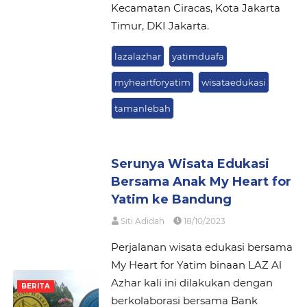
Kecamatan Ciracas, Kota Jakarta
Timur, DKI Jakarta.
lazalazhar
yatimduafa
myheartforyatim
wisataedukasi
tamanlebah
Serunya Wisata Edukasi
Bersama Anak My Heart for
Yatim ke Bandung
Siti Adidah
18/10/2023
Perjalanan wisata edukasi bersama
My Heart for Yatim binaan LAZ Al
Azhar kali ini dilakukan dengan
BERITA
berkolaborasi bersama Bank