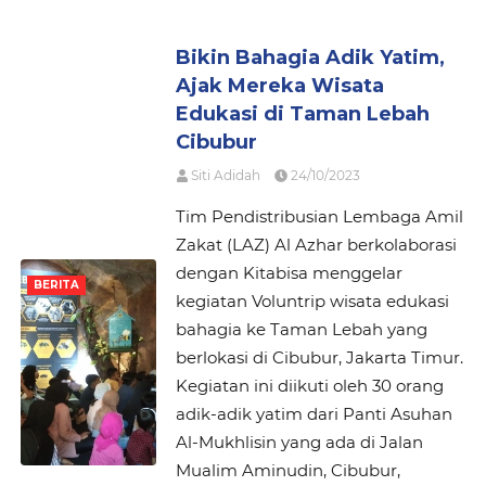
Bikin Bahagia Adik Yatim,
Ajak Mereka Wisata
Edukasi di Taman Lebah
Cibubur
Siti Adidah
24/10/2023
Tim Pendistribusian Lembaga Amil
Zakat (LAZ) Al Azhar berkolaborasi
dengan Kitabisa menggelar
BERITA
kegiatan Voluntrip wisata edukasi
bahagia ke Taman Lebah yang
berlokasi di Cibubur, Jakarta Timur.
Kegiatan ini diikuti oleh 30 orang
adik-adik yatim dari Panti Asuhan
Al-Mukhlisin yang ada di Jalan
Mualim Aminudin, Cibubur,