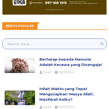
BERITA POPULER
Berharap kepada Manusia
Adalah Kecewa yang Disengaja!
Eliyah
26/09/2024
Inilah Waktu yang Tepat
Mengucapkan ‘Masya Allah’,
Masihkah Keliru?
Eliyah
29/02/2024