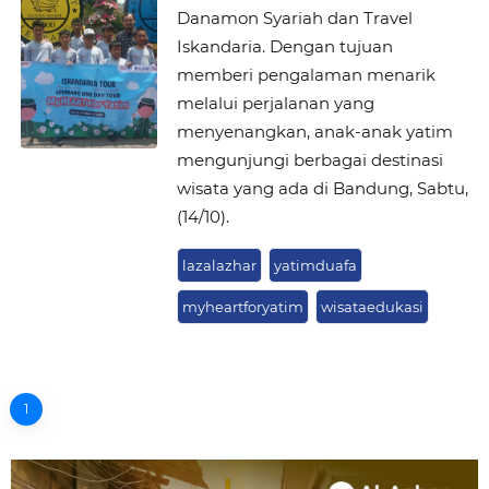
Danamon Syariah dan Travel
Iskandaria. Dengan tujuan
memberi pengalaman menarik
melalui perjalanan yang
menyenangkan, anak-anak yatim
mengunjungi berbagai destinasi
wisata yang ada di Bandung, Sabtu,
(14/10).
lazalazhar
yatimduafa
myheartforyatim
wisataedukasi
1