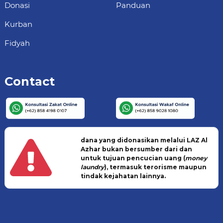
Donasi
Panduan
Kurban
Fidyah
Contact
dana yang didonasikan melalui LAZ Al
Azhar bukan bersumber dari dan
untuk tujuan pencucian uang (
money
laundry
), termasuk terorisme maupun
tindak kejahatan lainnya.