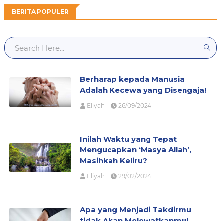
BERITA POPULER
Berharap kepada Manusia
Adalah Kecewa yang Disengaja!
Eliyah
26/09/2024
Inilah Waktu yang Tepat
Mengucapkan ‘Masya Allah’,
Masihkah Keliru?
Eliyah
29/02/2024
Apa yang Menjadi Takdirmu
tidak Akan Melewatkanmu!