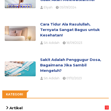
Eliyah
05/09/2024
Cara Tidur Ala Rasulullah,
Ternyata Sangat Bagus untuk
Kesehatan!
Siti Adidah
18/09/2023
Sakit Adalah Penggugur Dosa,
Bagaimana Jika Sambil
Mengeluh?
Siti Adidah
07/12/2023
KATEGORI
Artikel
13