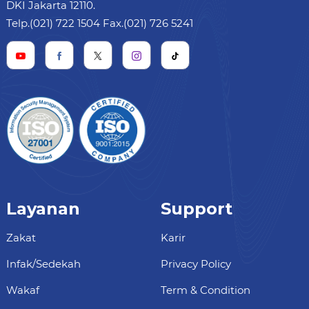
DKI Jakarta 12110.
Telp.(021) 722 1504 Fax.(021) 726 5241
Layanan
Support
Zakat
Karir
Infak/Sedekah
Privacy Policy
Wakaf
Term & Condition