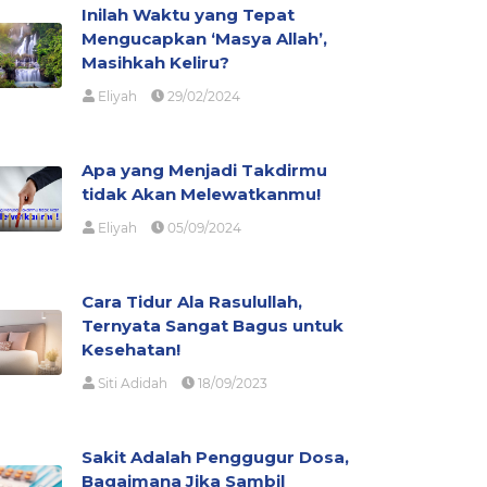
Inilah Waktu yang Tepat
Mengucapkan ‘Masya Allah’,
Masihkah Keliru?
Eliyah
29/02/2024
Apa yang Menjadi Takdirmu
tidak Akan Melewatkanmu!
Eliyah
05/09/2024
Cara Tidur Ala Rasulullah,
Ternyata Sangat Bagus untuk
Kesehatan!
Siti Adidah
18/09/2023
Sakit Adalah Penggugur Dosa,
Bagaimana Jika Sambil