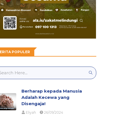
ERITA POPULER
Berharap kepada Manusia
Adalah Kecewa yang
Disengaja!
Eliyah
26/09/2024