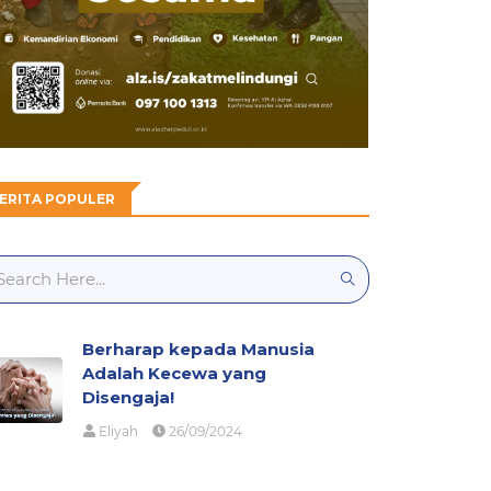
ERITA POPULER
Berharap kepada Manusia
Adalah Kecewa yang
Disengaja!
Eliyah
26/09/2024