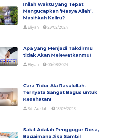
Inilah Waktu yang Tepat
Mengucapkan ‘Masya Allah’,
Masihkah Keliru?
Eliyah
29/02/2024
Apa yang Menjadi Takdirmu
tidak Akan Melewatkanmu!
Eliyah
05/09/2024
Cara Tidur Ala Rasulullah,
Ternyata Sangat Bagus untuk
Kesehatan!
Siti Adidah
18/09/2023
Sakit Adalah Penggugur Dosa,
Bagaimana Jika Sambil