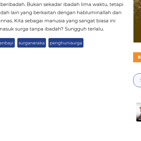
n beribadah. Bukan sekadar ibadah lima waktu, tetapi
adah lain yang berkaitan dengan habluminallah dan
nas. Kita sebagai manusia yang sangat biasa ini
masuk surga tanpa ibadah? Sungguh terlalu.
anbayi
surganeraka
penghunisurga
B