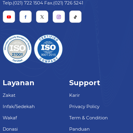
Telp.(021) 722 1504 Fax.(021) 726 5241
Layanan
Support
Zakat
Karir
Infak/Sedekah
Privacy Policy
Wakaf
Term & Condition
Donasi
Panduan