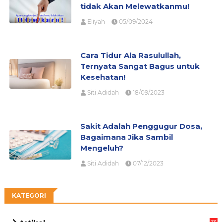
tidak Akan Melewatkanmu!
Eliyah
05/09/2024
Cara Tidur Ala Rasulullah,
Ternyata Sangat Bagus untuk
Kesehatan!
Siti Adidah
18/09/2023
Sakit Adalah Penggugur Dosa,
Bagaimana Jika Sambil
Mengeluh?
Siti Adidah
07/12/2023
KATEGORI