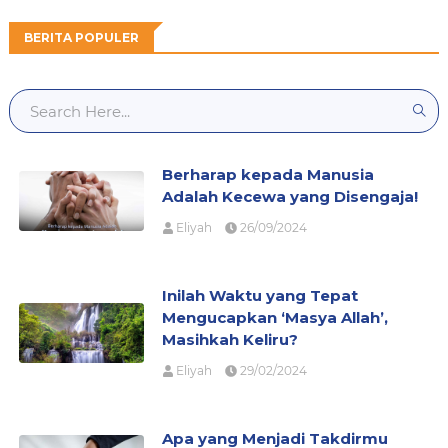
BERITA POPULER
Berharap kepada Manusia
Adalah Kecewa yang Disengaja!
Eliyah
26/09/2024
Inilah Waktu yang Tepat
Mengucapkan ‘Masya Allah’,
Masihkah Keliru?
Eliyah
29/02/2024
Apa yang Menjadi Takdirmu