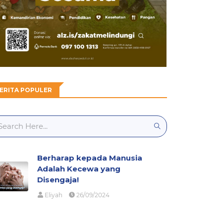
ERITA POPULER
Berharap kepada Manusia
Adalah Kecewa yang
Disengaja!
Eliyah
26/09/2024