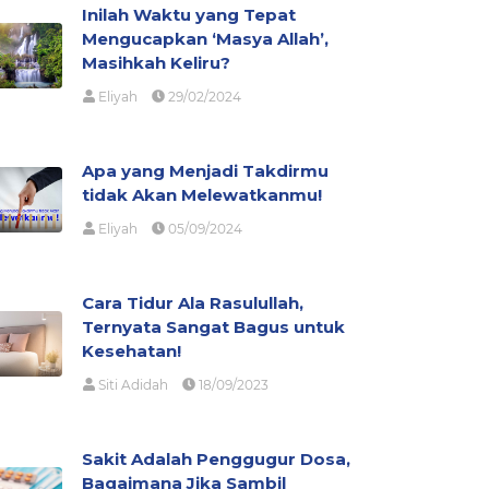
Inilah Waktu yang Tepat
Mengucapkan ‘Masya Allah’,
Masihkah Keliru?
Eliyah
29/02/2024
Apa yang Menjadi Takdirmu
tidak Akan Melewatkanmu!
Eliyah
05/09/2024
Cara Tidur Ala Rasulullah,
Ternyata Sangat Bagus untuk
Kesehatan!
Siti Adidah
18/09/2023
Sakit Adalah Penggugur Dosa,
Bagaimana Jika Sambil