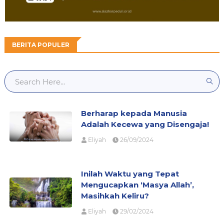
BERITA POPULER
Berharap kepada Manusia
Adalah Kecewa yang Disengaja!
Eliyah
26/09/2024
Inilah Waktu yang Tepat
Mengucapkan ‘Masya Allah’,
Masihkah Keliru?
Eliyah
29/02/2024