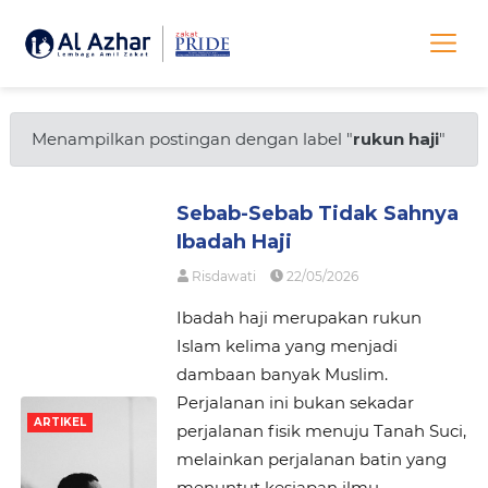
Menampilkan postingan dengan label "
rukun haji
"
Sebab-Sebab Tidak Sahnya
Ibadah Haji
Risdawati
22/05/2026
Ibadah haji merupakan rukun
Islam kelima yang menjadi
dambaan banyak Muslim.
Perjalanan ini bukan sekadar
ARTIKEL
perjalanan fisik menuju Tanah Suci,
melainkan perjalanan batin yang
menuntut kesiapan ilmu,