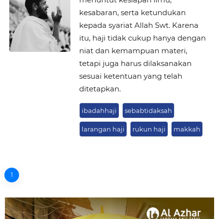
kesabaran, serta ketundukan
kepada syariat Allah Swt. Karena
itu, haji tidak cukup hanya dengan
niat dan kemampuan materi,
tetapi juga harus dilaksanakan
sesuai ketentuan yang telah
ditetapkan.
ibadahhaji
sebabtidaksah
larangan haji
rukun haji
makkah
1