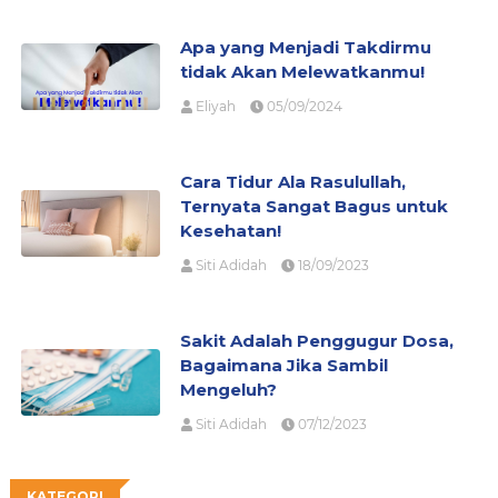
Apa yang Menjadi Takdirmu
tidak Akan Melewatkanmu!
Eliyah
05/09/2024
Cara Tidur Ala Rasulullah,
Ternyata Sangat Bagus untuk
Kesehatan!
Siti Adidah
18/09/2023
Sakit Adalah Penggugur Dosa,
Bagaimana Jika Sambil
Mengeluh?
Siti Adidah
07/12/2023
KATEGORI