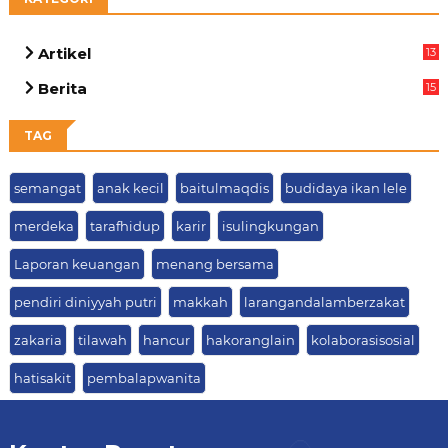
Artikel
13
05
Berita
15
63
TAG
semangat
anak kecil
baitulmaqdis
budidaya ikan lele
merdeka
tarafhidup
karir
isulingkungan
Laporan keuangan
menang bersama
pendiri diniyyah putri
makkah
larangandalamberzakat
zakaria
tilawah
hancur
hakoranglain
kolaborasisosial
hatisakit
pembalapwanita