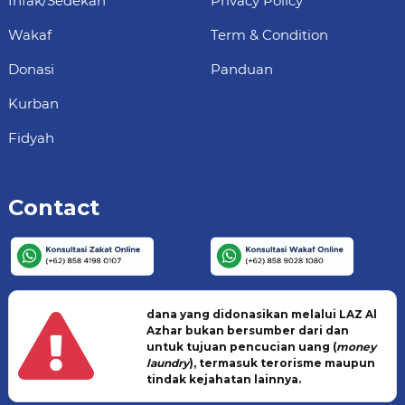
Infak/Sedekah
Privacy Policy
Wakaf
Term & Condition
Donasi
Panduan
Kurban
Fidyah
Contact
dana yang didonasikan melalui LAZ Al
Azhar bukan bersumber dari dan
untuk tujuan pencucian uang (
money
laundry
), termasuk terorisme maupun
tindak kejahatan lainnya.