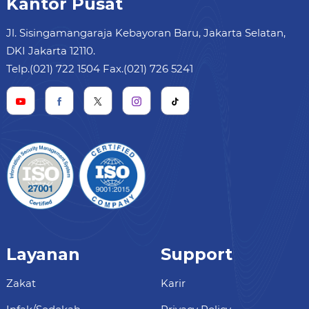
Kantor Pusat
Jl. Sisingamangaraja Kebayoran Baru, Jakarta Selatan,
DKI Jakarta 12110.
Telp.(021) 722 1504 Fax.(021) 726 5241
Layanan
Support
Zakat
Karir