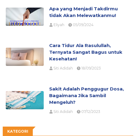
Apa yang Menjadi Takdirmu
tidak Akan Melewatkanmu!
Eliyah
05/09/2024
Cara Tidur Ala Rasulullah,
Ternyata Sangat Bagus untuk
Kesehatan!
Siti Adidah
18/09/2023
Sakit Adalah Penggugur Dosa,
Bagaimana Jika Sambil
Mengeluh?
Siti Adidah
07/12/2023
KATEGORI