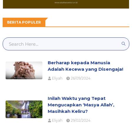
BERITA POPULER
Berharap kepada Manusia
Adalah Kecewa yang Disengaja!
Eliyah
26/09/2024
Inilah Waktu yang Tepat
Mengucapkan ‘Masya Allah’,
Masihkah Keliru?
Eliyah
29/02/2024