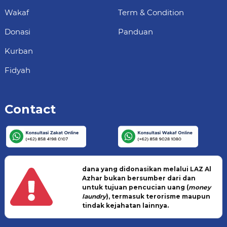
Wakaf
Term & Condition
Donasi
Panduan
Kurban
Fidyah
Contact
dana yang didonasikan melalui LAZ Al
Azhar bukan bersumber dari dan
untuk tujuan pencucian uang (
money
laundry
), termasuk terorisme maupun
tindak kejahatan lainnya.