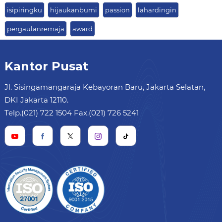
isipiringku
hijaukanbumi
passion
lahardingin
pergaulanremaja
award
Kantor Pusat
Jl. Sisingamangaraja Kebayoran Baru, Jakarta Selatan,
DKI Jakarta 12110.
Telp.(021) 722 1504 Fax.(021) 726 5241