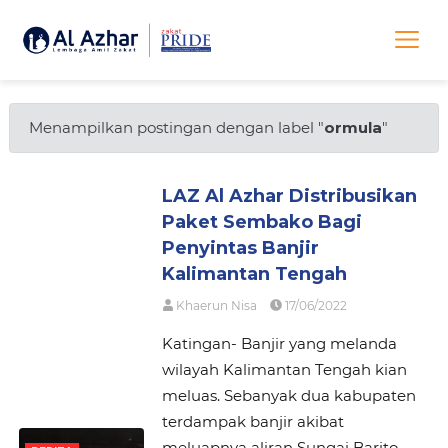
Menampilkan postingan dengan label "
ormula
"
LAZ Al Azhar Distribusikan
Paket Sembako Bagi
Penyintas Banjir
Kalimantan Tengah
Khaerun Nisa
17/06/2022
Katingan- Banjir yang melanda
wilayah Kalimantan Tengah kian
meluas. Sebanyak dua kabupaten
terdampak banjir akibat
meluapnya aliran Sungai Barito.