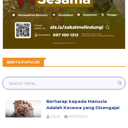
BERITA POPULER
Berharap kepada Manusia
Adalah Kecewa yang Disengaja!
Eliyah
26/09/2024