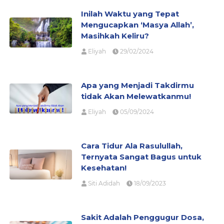
Inilah Waktu yang Tepat
Mengucapkan ‘Masya Allah’,
Masihkah Keliru?
Eliyah
29/02/2024
Apa yang Menjadi Takdirmu
tidak Akan Melewatkanmu!
Eliyah
05/09/2024
Cara Tidur Ala Rasulullah,
Ternyata Sangat Bagus untuk
Kesehatan!
Siti Adidah
18/09/2023
Sakit Adalah Penggugur Dosa,