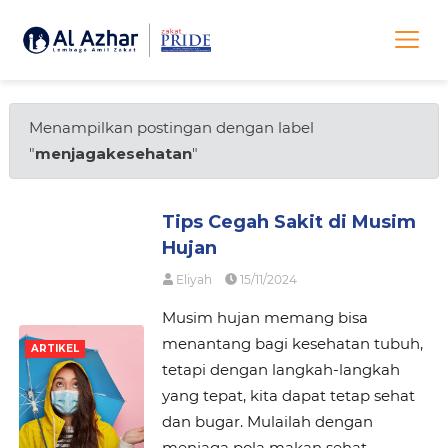
Menampilkan postingan dengan label
"
menjagakesehatan
"
Tips Cegah Sakit di Musim
Hujan
Eliyah
15/11/2024
Musim hujan memang bisa
menantang bagi kesehatan tubuh,
ARTIKEL
tetapi dengan langkah-langkah
yang tepat, kita dapat tetap sehat
dan bugar. Mulailah dengan
menjaga pola makan sehat,