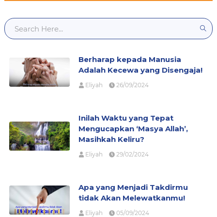
Berharap kepada Manusia
Adalah Kecewa yang Disengaja!
Eliyah
26/09/2024
Inilah Waktu yang Tepat
Mengucapkan ‘Masya Allah’,
Masihkah Keliru?
Eliyah
29/02/2024
Apa yang Menjadi Takdirmu
tidak Akan Melewatkanmu!
Eliyah
05/09/2024