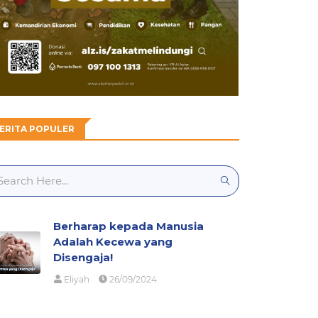
ERITA POPULER
Berharap kepada Manusia
Adalah Kecewa yang
Disengaja!
Eliyah
26/09/2024