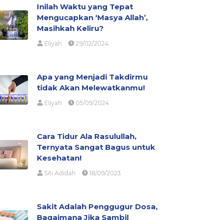
Inilah Waktu yang Tepat
Mengucapkan ‘Masya Allah’,
Masihkah Keliru?
Eliyah
29/02/2024
Apa yang Menjadi Takdirmu
tidak Akan Melewatkanmu!
Eliyah
05/09/2024
Cara Tidur Ala Rasulullah,
Ternyata Sangat Bagus untuk
Kesehatan!
Siti Adidah
18/09/2023
Sakit Adalah Penggugur Dosa,
Bagaimana Jika Sambil