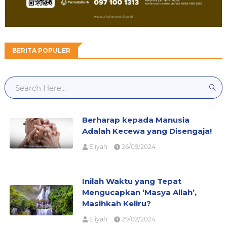
BERITA POPULER
Berharap kepada Manusia
Adalah Kecewa yang Disengaja!
Eliyah
26/09/2024
Inilah Waktu yang Tepat
Mengucapkan ‘Masya Allah’,
Masihkah Keliru?
Eliyah
29/02/2024