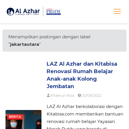
Menampilkan postingan dengan label
"
jakartautara
"
LAZ Al Azhar dan Kitabisa
Renovasi Rumah Belajar
Anak-anak Kolong
Jembatan
Khaerun Nisa
20/06/2022
LAZ Al Azhar berkolaborasi dengan
Kitabisa.com memberikan bantuan
BERITA
renovasi rumah belajar Yayasan
Merah Putih yang berada di