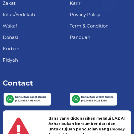
Zakat
Karir
Infak/Sedekah
Privacy Policy
Wakaf
Term & Condition
Donasi
Panduan
Kurban
Fidyah
Contact
dana yang didonasikan melalui LAZ Al
Azhar bukan bersumber dari dan
untuk tujuan pencucian uang (
money