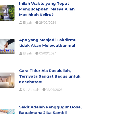
Inilah Waktu yang Tepat
Mengucapkan ‘Masya Allah’,
Masihkah Keliru?
Eliyah
29/02/2024
Apa yang Menjadi Takdirmu
tidak Akan Melewatkanmu!
Eliyah
05/09/2024
Cara Tidur Ala Rasulullah,
Ternyata Sangat Bagus untuk
Kesehatan!
Siti Adidah
18/09/2023
Sakit Adalah Penggugur Dosa,
Bagaimana Jika Sambil