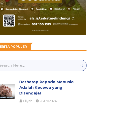
ERITA POPULER
Berharap kepada Manusia
Adalah Kecewa yang
Disengaja!
Eliyah
26/09/2024