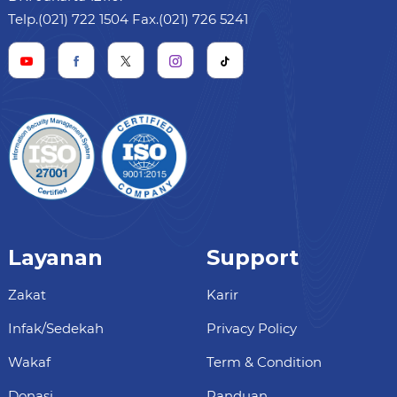
Telp.(021) 722 1504 Fax.(021) 726 5241
Layanan
Support
Zakat
Karir
Infak/Sedekah
Privacy Policy
Wakaf
Term & Condition
Donasi
Panduan