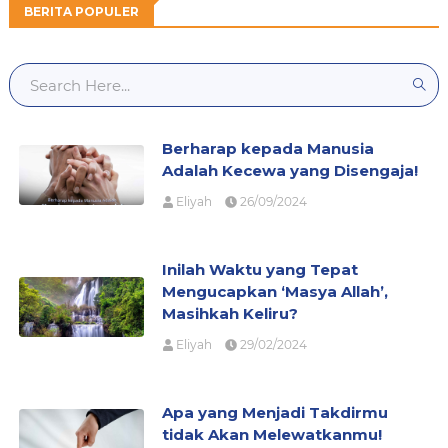
BERITA POPULER
Berharap kepada Manusia
Adalah Kecewa yang Disengaja!
Eliyah
26/09/2024
Inilah Waktu yang Tepat
Mengucapkan ‘Masya Allah’,
Masihkah Keliru?
Eliyah
29/02/2024
Apa yang Menjadi Takdirmu
tidak Akan Melewatkanmu!