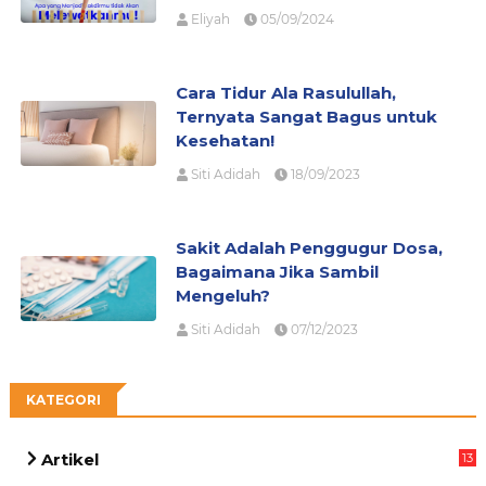
Eliyah
05/09/2024
Cara Tidur Ala Rasulullah,
Ternyata Sangat Bagus untuk
Kesehatan!
Siti Adidah
18/09/2023
Sakit Adalah Penggugur Dosa,
Bagaimana Jika Sambil
Mengeluh?
Siti Adidah
07/12/2023
KATEGORI
Artikel
13
05