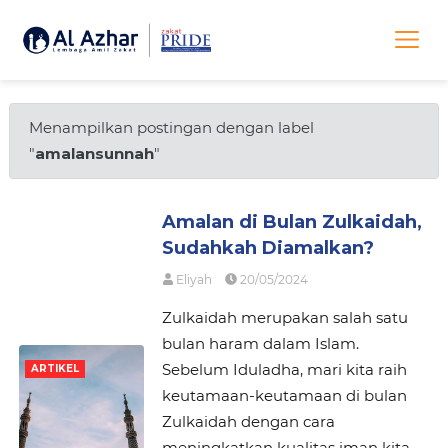
Menampilkan postingan dengan label
"
amalansunnah
"
Amalan di Bulan Zulkaidah,
Sudahkah Diamalkan?
Eliyah
20/05/2024
Zulkaidah merupakan salah satu
bulan haram dalam Islam.
Sebelum Iduladha, mari kita raih
ARTIKEL
keutamaan-keutamaan di bulan
Zulkaidah dengan cara
meningkatkan kualitas iman kita.