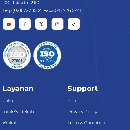
DKI Jakarta 12110.
Telp.(021) 722 1504 Fax.(021) 726 5241
Layanan
Support
Zakat
Karir
Infak/Sedekah
Privacy Policy
Wakaf
Term & Condition