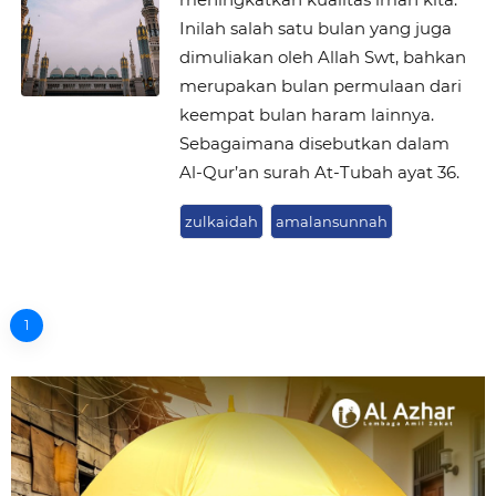
Inilah salah satu bulan yang juga
dimuliakan oleh Allah Swt, bahkan
merupakan bulan permulaan dari
keempat bulan haram lainnya.
Sebagaimana disebutkan dalam
Al-Qur’an surah At-Tubah ayat 36.
zulkaidah
amalansunnah
1