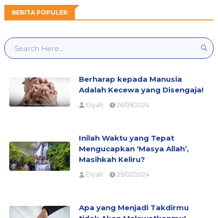
BERITA POPULER
Berharap kepada Manusia
Adalah Kecewa yang Disengaja!
Eliyah
26/09/2024
Inilah Waktu yang Tepat
Mengucapkan ‘Masya Allah’,
Masihkah Keliru?
Eliyah
29/02/2024
Apa yang Menjadi Takdirmu