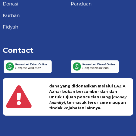
Donasi
Panduan
Kurban
Fidyah
Contact
dana yang didonasikan melalui LAZ Al
Azhar bukan bersumber dari dan
untuk tujuan pencucian uang (
money
laundry
), termasuk terorisme maupun
tindak kejahatan lainnya.