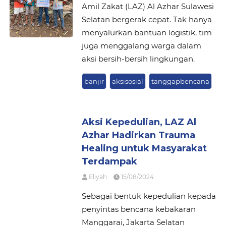
Amil Zakat (LAZ) Al Azhar Sulawesi
Selatan bergerak cepat. Tak hanya
menyalurkan bantuan logistik, tim
juga menggalang warga dalam
aksi bersih-bersih lingkungan.
banjir
aksisosial
tanggapbencana
Aksi Kepedulian, LAZ Al
Azhar Hadirkan Trauma
Healing untuk Masyarakat
Terdampak
Eliyah
15/08/2024
Sebagai bentuk kepedulian kepada
penyintas bencana kebakaran
Manggarai, Jakarta Selatan