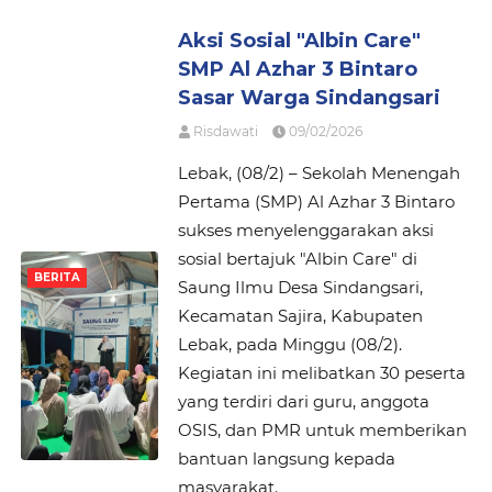
Aksi Sosial "Albin Care"
SMP Al Azhar 3 Bintaro
Sasar Warga Sindangsari
Risdawati
09/02/2026
Lebak, (08/2) – Sekolah Menengah
Pertama (SMP) Al Azhar 3 Bintaro
sukses menyelenggarakan aksi
sosial bertajuk "Albin Care" di
BERITA
Saung Ilmu Desa Sindangsari,
Kecamatan Sajira, Kabupaten
Lebak, pada Minggu (08/2).
Kegiatan ini melibatkan 30 peserta
yang terdiri dari guru, anggota
OSIS, dan PMR untuk memberikan
bantuan langsung kepada
masyarakat.