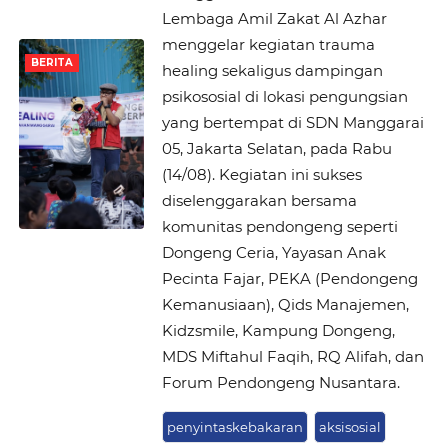
Lembaga Amil Zakat Al Azhar
menggelar kegiatan trauma
BERITA
healing sekaligus dampingan
psikososial di lokasi pengungsian
yang bertempat di SDN Manggarai
05, Jakarta Selatan, pada Rabu
(14/08). Kegiatan ini sukses
diselenggarakan bersama
komunitas pendongeng seperti
Dongeng Ceria, Yayasan Anak
Pecinta Fajar, PEKA (Pendongeng
Kemanusiaan), Qids Manajemen,
Kidzsmile, Kampung Dongeng,
MDS Miftahul Faqih, RQ Alifah, dan
Forum Pendongeng Nusantara.
penyintaskebakaran
aksisosial