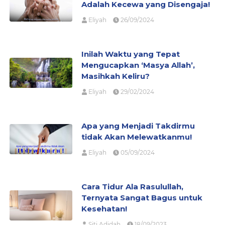
Adalah Kecewa yang Disengaja!
Eliyah
26/09/2024
Inilah Waktu yang Tepat
Mengucapkan ‘Masya Allah’,
Masihkah Keliru?
Eliyah
29/02/2024
Apa yang Menjadi Takdirmu
tidak Akan Melewatkanmu!
Eliyah
05/09/2024
Cara Tidur Ala Rasulullah,
Ternyata Sangat Bagus untuk
Kesehatan!
Siti Adidah
18/09/2023