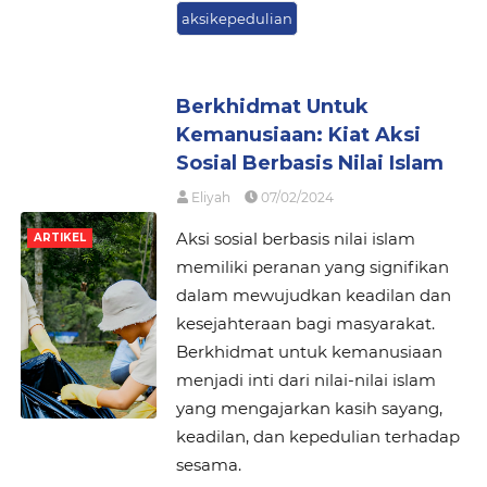
aksikepedulian
Berkhidmat Untuk
Kemanusiaan: Kiat Aksi
Sosial Berbasis Nilai Islam
Eliyah
07/02/2024
Aksi sosial berbasis nilai islam
ARTIKEL
memiliki peranan yang signifikan
dalam mewujudkan keadilan dan
kesejahteraan bagi masyarakat.
Berkhidmat untuk kemanusiaan
menjadi inti dari nilai-nilai islam
yang mengajarkan kasih sayang,
keadilan, dan kepedulian terhadap
sesama.