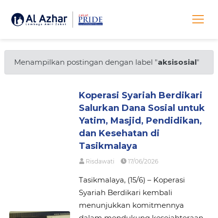
Menampilkan postingan dengan label "
aksisosial
"
Koperasi Syariah Berdikari
Salurkan Dana Sosial untuk
Yatim, Masjid, Pendidikan,
dan Kesehatan di
Tasikmalaya
Risdawati
17/06/2026
Tasikmalaya, (15/6) – Koperasi
Syariah Berdikari kembali
menunjukkan komitmennya
dalam mendukung kesejahteraan